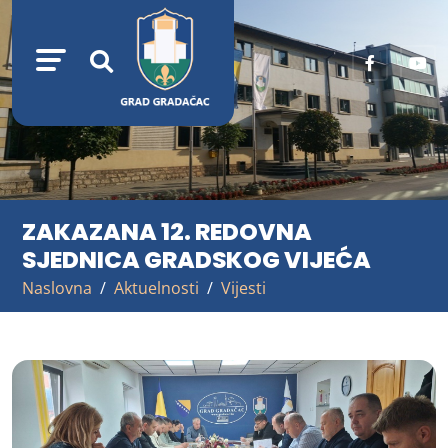
ZAKAZANA 12. REDOVNA
SJEDNICA GRADSKOG VIJEĆA
Naslovna
Aktuelnosti
Vijesti