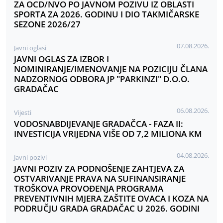
ZA OCD/NVO PO JAVNOM POZIVU IZ OBLASTI
SPORTA ZA 2026. GODINU I DIO TAKMIČARSKE
SEZONE 2026/27
07.08.2026.
Javni oglasi
JAVNI OGLAS ZA IZBOR I
NOMINIRANJE/IMENOVANJE NA POZICIJU ČLANA
NADZORNOG ODBORA JP "PARKINZI" D.O.O.
GRADAČAC
06.08.2026.
Vijesti
VODOSNABDIJEVANJE GRADAČCA - FAZA II:
INVESTICIJA VRIJEDNA VIŠE OD 7,2 MILIONA KM
04.08.2026.
Javni pozivi
JAVNI POZIV ZA PODNOŠENJE ZAHTJEVA ZA
OSTVARIVANJE PRAVA NA SUFINANSIRANJE
TROŠKOVA PROVOĐENJA PROGRAMA
PREVENTIVNIH MJERA ZAŠTITE OVACA I KOZA NA
PODRUČJU GRADA GRADAČAC U 2026. GODINI