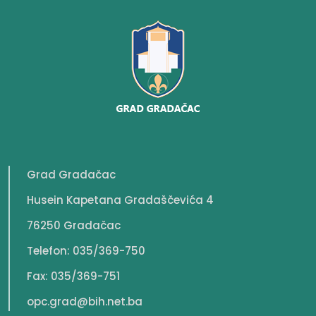
Grad Gradačac
Husein Kapetana Gradaščevića 4
76250 Gradačac
Telefon: 035/369-750
Fax: 035/369-751
opc.grad@bih.net.ba