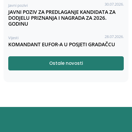
30.07.2026.
Javni pozivi
JAVNI POZIV ZA PREDLAGANJE KANDIDATA ZA
DODJELU PRIZNANJA I NAGRADA ZA 2026.
GODINU
28.07.2026.
Vijesti
KOMANDANT EUFOR-A U POSJETI GRADAČCU
Ostale novosti