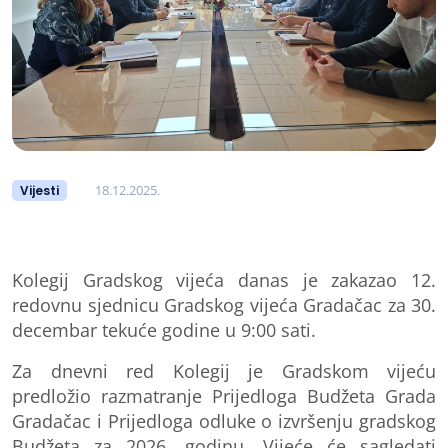
18.12.2025.
Vijesti
Kolegij Gradskog vijeća danas je zakazao 12.
redovnu
sjednicu Gradskog vijeća Gradačac za 30.
decembar tekuće godine u 9:00 sati.
Za dnevni red Kolegij je Gradskom vijeću
predložio razmatranje Prijedloga Budžeta Grada
Gradačac i Prijedloga odluke o izvršenju gradskog
Budžeta za 2026. godinu. Vijeće će sagledati