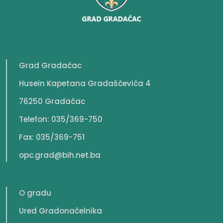
Grad Gradačac
Husein Kapetana Gradaščevića 4
76250 Gradačac
Telefon: 035/369-750
Fax: 035/369-751
opc.grad@bih.net.ba
O gradu
Ured Gradonačelnika