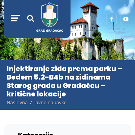
Injektiranje zida prema parku –
Bedem 5.2-B4b na zidinama
Starog grada u Gradačcu –
kritične lokacije
Naslovna
Javne nabavke