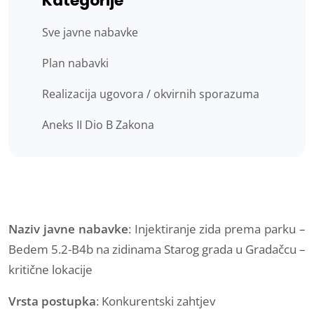
Kategorije
Sve javne nabavke
Plan nabavki
Realizacija ugovora / okvirnih sporazuma
Aneks II Dio B Zakona
Naziv javne nabavke
: Injektiranje zida prema parku –
Bedem 5.2-B4b na zidinama Starog grada u Gradačcu –
kritične lokacije
Vrsta postupka
: Konkurentski zahtjev