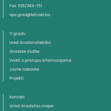
Fax: 035/369-751
opc.grad@bih.net.ba
O gradu
Ured Gradonačelnika
Gradske službe
Vodič o pristupu informacijama
Javne nabavke
Projekti
Kontakt
Grad Gradačac mapa