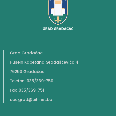
Grad Gradačac
Husein Kapetana Gradaščevića 4
76250 Gradačac
Telefon: 035/369-750
Fax: 035/369-751
opc.grad@bih.net.ba