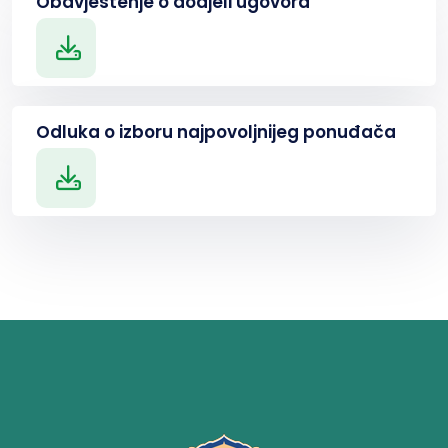
Obavještenje o dodjeli ugovora
Odluka o izboru najpovoljnijeg ponuđača