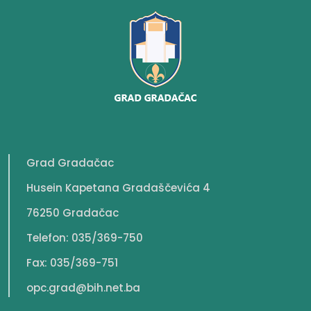
Grad Gradačac
Husein Kapetana Gradaščevića 4
76250 Gradačac
Telefon: 035/369-750
Fax: 035/369-751
opc.grad@bih.net.ba