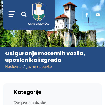
Osiguranje motornih vozila,
uposlenika i zgrada
Naslovna
Javne nabavke
Kategorije
Sve javne nabavke