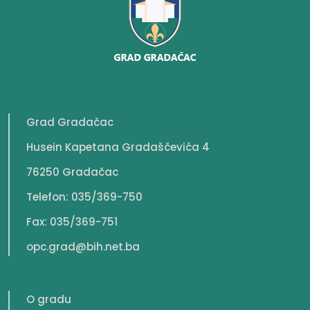
Grad Gradačac
Husein Kapetana Gradaščevića 4
76250 Gradačac
Telefon: 035/369-750
Fax: 035/369-751
opc.grad@bih.net.ba
O gradu