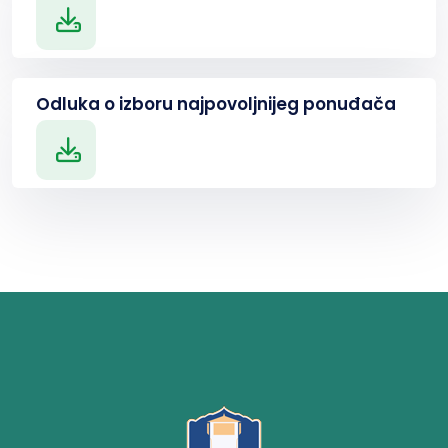
Odluka o izboru najpovoljnijeg ponuđača