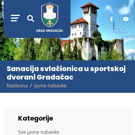
Sanacija svlačionica u sportskoj
dvorani Gradačac
Naslovna
Javne nabavke
Kategorije
Sve javne nabavke