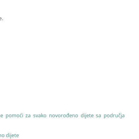
e.
ane pomoći za svako novorođeno dijete sa područja
o dijete