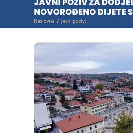
JAVNI POZIV ZA DODJ
NOVOROĐENO DIJETE 
Naslovna
Javni pozivi