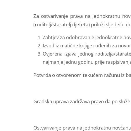
Za ostvarivanje prava na jednokratnu no
(roditelj/staratelj djeteta) priloži sljedeću
Zahtjev za odobravanje jednokratne nov
Izvod iz matične knjige rođenih za novoro
Ovjerena izjava jednog roditelja/starat
najmanje jednu godinu prije raspisivanj
Potvrda o otvorenom tekućem računu iz bank
Gradska uprava zadržava pravo da po služeno
Ostvarivanje prava na jednokratnu novčanu 