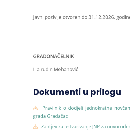
Javni poziv je otvoren do 31.12.2026. godin
GRADONAČELNIK
Hajrudin Mehanović
Dokumenti u prilogu
Pravilnik o dodjeli jednokratne novč
grada Gradačac
Zahtjev za ostvarivanje JNP za novorođen