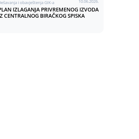
10.06.2026.
Dešavanja i obavještenja GIK-a
PLAN IZLAGANJA PRIVREMENOG IZVODA
IZ CENTRALNOG BIRAČKOG SPISKA