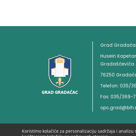
Grad Gradača
Husein Kapeta
Gradaščevića 
76250 Gradač
Telefon: 035/3
Fax: 035/369-7
opc.grad@bih.
Koristimo kolačiće za personalizaciju sadržaja i analizu 