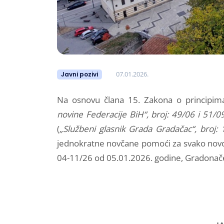
07.01.2026.
Javni pozivi
Na osnovu člana 15. Zakona o principima
novine Federacije BiH“, broj: 49/06 i 51/0
(
„Službeni glasnik Grada Gradačac“, broj: 
jednokratne novčane pomoći za svako novor
04-11/26 od 05.01.2026. godine, Gradonač