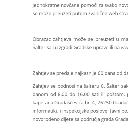
jednokratne novčane pomoći za svako novor
se može preuzeti putem zvanične web str
Obrazac zahtjeva može se preuzeti u mat
Šalter sali u zgradi Gradske uprave ili na
ww
Zahtjev se predaje najkasnije 60 dana od d
Zahtjev se podnosi na šalteru 6. Šalter s
danom od 8.00 do 16.00 sati ili poštom,
kapetana Gradaščevića br. 4, 76250 Gradač
informatiku i inspekcijske poslove, Javni 
novorođeno dijete sa područja grada Grada