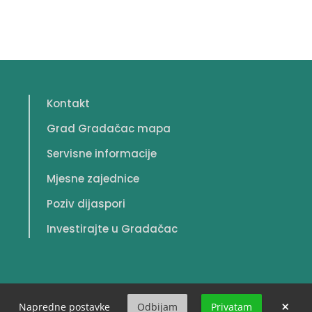
Kontakt
Grad Gradačac mapa
Servisne informacije
Mjesne zajednice
Poziv dijaspori
Investirajte u Gradačac
×
Napredne postavke
Odbijam
Privatam