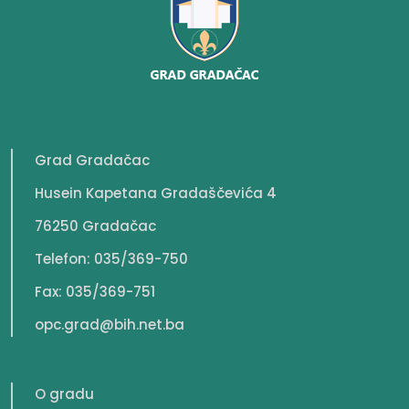
Grad Gradačac
Husein Kapetana Gradaščevića 4
76250 Gradačac
Telefon: 035/369-750
Fax: 035/369-751
opc.grad@bih.net.ba
O gradu