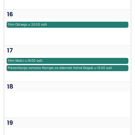
16
Film Odiseja u 20:00 sati
17
Film Malci u 19:00 sati
Prezentacija romana Rampa za džennet Vahid Klopoć u 10:00 sati
18
19