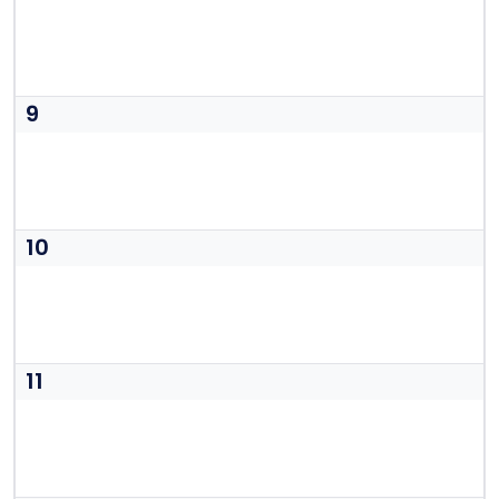
9
10
11