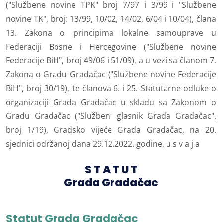
("Službene novine TPK" broj 7/97 i 3/99 i "Službene
novine TK", broj: 13/99, 10/02, 14/02, 6/04 i 10/04), člana
13. Zakona o principima lokalne samouprave u
Federaciji Bosne i Hercegovine ("Službene novine
Federacije BiH", broj 49/06 i 51/09), a u vezi sa članom 7.
Zakona o Gradu Gradačac ("Službene novine Federacije
BiH", broj 30/19), te članova 6. i 25. Statutarne odluke o
organizaciji Grada Gradačac u skladu sa Zakonom o
Gradu Gradačac ("Službeni glasnik Grada Gradačac",
broj 1/19), Gradsko vijeće Grada Gradačac, na 20.
sjednici održanoj dana 29.12.2022. godine, u s v a j a
S T A T U T
Grada Gradača
c
Statut Grada Gradačac