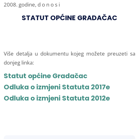
2008. godine, d o n o s i
STATUT OPĆINE GRADAČAC
Više detalja u dokumentu kojeg možete preuzeti sa
donjeg linka:
Statut općine Gradačac
Odluka o izmjeni Statuta 2017e
Odluka o izmjeni Statuta 2012e