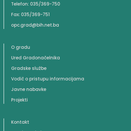
Telefon: 035/369-750
Fax: 035/369-751
opc.grad@bih.net.ba
O gradu
Ured Gradonačelnika
Gradske službe
Vodič o pristupu informacijama
Javne nabavke
Projekti
Kontakt