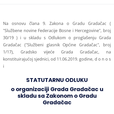
Na osnovu člana 9. Zakona o Gradu Gradačac (
"Službene novine Federacije Bosne i Hercegovine", broj
30/19 ) i u skladu s Odlukom o proglašenju Grada
Gradačac ("Službeni glasnik Općine Gradačac", broj
1/17), Gradsko vijeće Grada Gradačac, na
konstituirajućoj sjednici, od 11.06.2019. godine, d o n o s
i
STATUTARNU ODLUKU
o organizaciji Grada Gradačac u
skladu sa Zakonom o Gradu
Gradačac