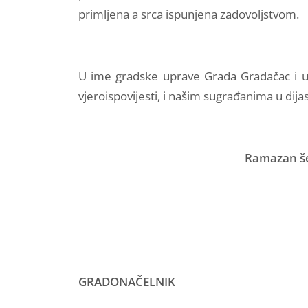
primljena a srca ispunjena zadovoljstvom.
U ime gradske uprave Grada Gradačac i u
vjeroispovijesti, i našim sugrađanima u di
Ramazan še
GRADONAČELNIK