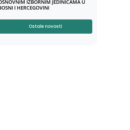
OSNOVNIM IZBORNIM JEDINICAMA U
BOSNI I HERCEGOVINI
Ostale novosti