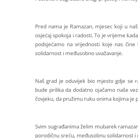
Pred nama je Ramazan, mjesec koji u naš
osjećaj spokoja i radosti. To je vrijeme ka
podsjećamo na vrijednosti koje nas čine 
solidarnost i međusobno uvažavanje.
Naš grad je oduvijek bio mjesto gdje se ra
bude prilika da dodatno ojačamo naše ve
čovjeku, da pružimu ruku onima kojima je
Svim sugrađanima želim mubarek ramazans
porodičnu sreću, međusobnu solidarnost i 