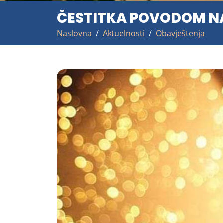
ČESTITKA POVODOM N
Naslovna
Aktuelnosti
Obavještenja