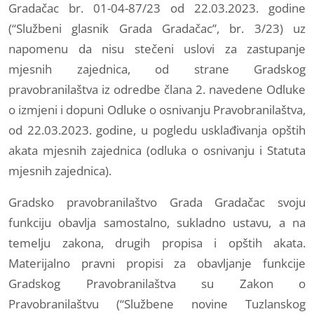
Gradačac br. 01-04-87/23 od 22.03.2023. godine
(“Službeni glasnik Grada Gradačac”, br. 3/23) uz
napomenu da nisu stečeni uslovi za zastupanje
mjesnih zajednica, od strane Gradskog
pravobranilaštva iz odredbe člana 2. navedene Odluke
o izmjeni i dopuni Odluke o osnivanju Pravobranilaštva,
od 22.03.2023. godine, u pogledu usklađivanja opštih
akata mjesnih zajednica (odluka o osnivanju i Statuta
mjesnih zajednica).
Gradsko pravobranilaštvo Grada Gradačac svoju
funkciju obavlja samostalno, sukladno ustavu, a na
temelju zakona, drugih propisa i opštih akata.
Materijalno pravni propisi za obavljanje funkcije
Gradskog Pravobranilaštva su Zakon o
Pravobranilaštvu (“Službene novine Tuzlanskog