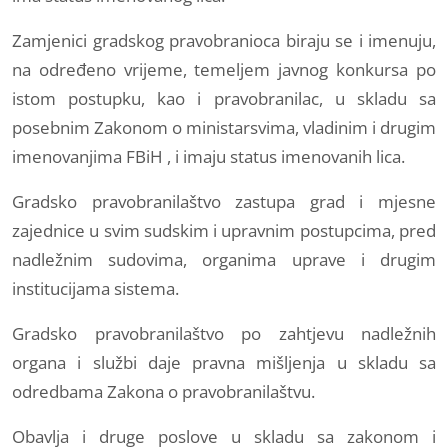
Zamjenici gradskog pravobranioca biraju se i imenuju,
na određeno vrijeme, temeljem javnog konkursa po
istom postupku, kao i pravobranilac, u skladu sa
posebnim Zakonom o ministarsvima, vladinim i drugim
imenovanjima FBiH , i imaju status imenovanih lica.
Gradsko pravobranilaštvo zastupa grad i mjesne
zajednice u svim sudskim i upravnim postupcima, pred
nadležnim sudovima, organima uprave i drugim
institucijama sistema.
Gradsko pravobranilaštvo po zahtjevu nadležnih
organa i službi daje pravna mišljenja u skladu sa
odredbama Zakona o pravobranilaštvu.
Obavlja i druge poslove u skladu sa zakonom i