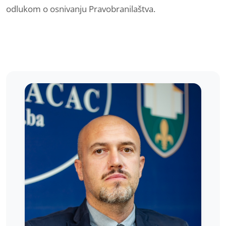
odlukom o osnivanju Pravobranilaštva.