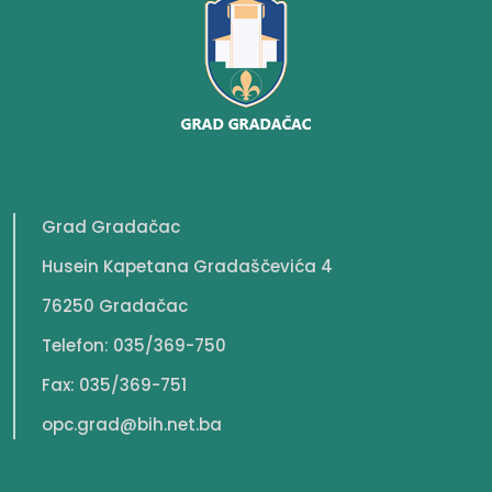
Grad Gradačac
Husein Kapetana Gradaščevića 4
76250 Gradačac
Telefon: 035/369-750
Fax: 035/369-751
opc.grad@bih.net.ba