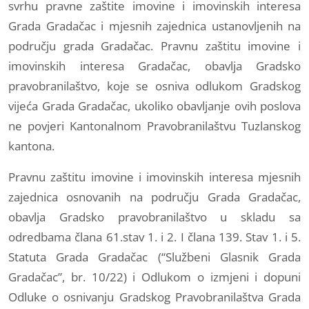
svrhu pravne zaštite imovine i imovinskih interesa
Grada Gradačac i mjesnih zajednica ustanovljenih na
području grada Gradačac. Pravnu zaštitu imovine i
imovinskih interesa Gradačac, obavlja Gradsko
pravobranilaštvo, koje se osniva odlukom Gradskog
vijeća Grada Gradačac, ukoliko obavljanje ovih poslova
ne povjeri Kantonalnom Pravobranilaštvu Tuzlanskog
kantona.
Pravnu zaštitu imovine i imovinskih interesa mjesnih
zajednica osnovanih na području Grada Gradačac,
obavlja Gradsko pravobranilaštvo u skladu sa
odredbama člana 61.stav 1. i 2. I člana 139. Stav 1. i 5.
Statuta Grada Gradačac (“Službeni Glasnik Grada
Gradačac”, br. 10/22) i Odlukom o izmjeni i dopuni
Odluke o osnivanju Gradskog Pravobranilaštva Grada