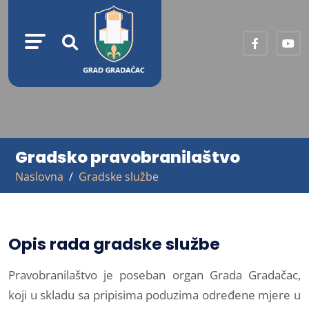
Gradsko pravobranilaštvo
Naslovna
Gradske službe
Opis rada gradske službe
Pravobranilaštvo je poseban organ Grada Gradačac,
koji u skladu sa pripisima poduzima određene mjere u