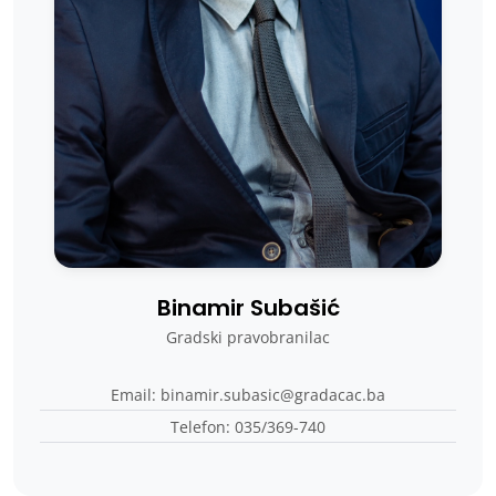
Binamir Subašić
Gradski pravobranilac
Email: binamir.subasic@gradacac.ba
Telefon: 035/369-740