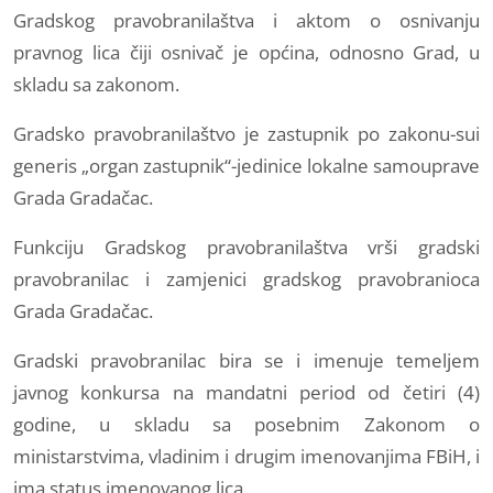
Gradskog pravobranilaštva i aktom o osnivanju
pravnog lica čiji osnivač je općina, odnosno Grad, u
skladu sa zakonom.
Gradsko pravobranilaštvo je zastupnik po zakonu-sui
generis „organ zastupnik“-jedinice lokalne samouprave
Grada Gradačac.
Funkciju Gradskog pravobranilaštva vrši gradski
pravobranilac i zamjenici gradskog pravobranioca
Grada Gradačac.
Gradski pravobranilac bira se i imenuje temeljem
javnog konkursa na mandatni period od četiri (4)
godine, u skladu sa posebnim Zakonom o
ministarstvima, vladinim i drugim imenovanjima FBiH, i
ima status imenovanog lica.