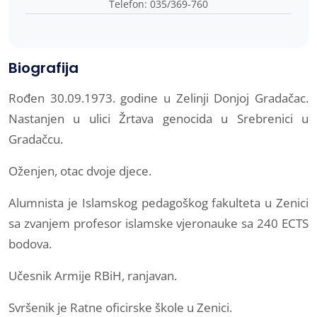
Telefon: 035/369-760
Biografija
Rođen 30.09.1973. godine u Zelinji Donjoj Gradačac.
Nastanjen u ulici Žrtava genocida u Srebrenici u
Gradačcu.
Oženjen, otac dvoje djece.
Alumnista je Islamskog pedagoškog fakulteta u Zenici
sa zvanjem profesor islamske vjeronauke sa 240 ECTS
bodova.
Učesnik Armije RBiH, ranjavan.
Svršenik je Ratne oficirske škole u Zenici.