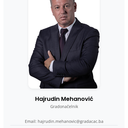
Hajrudin Mehanović
Gradonačelnik
Email: hajrudin.mehanovic@gradacac.ba