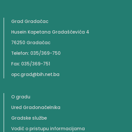
Grad Gradačac
Husein Kapetana Gradaščevića 4
76250 Gradačac
Telefon: 035/369-750
Fax: 035/369-751
opc.grad@bih.net.ba
O gradu
Ured Gradonačelnika
Gradske službe
Vodič o pristupu informacijama