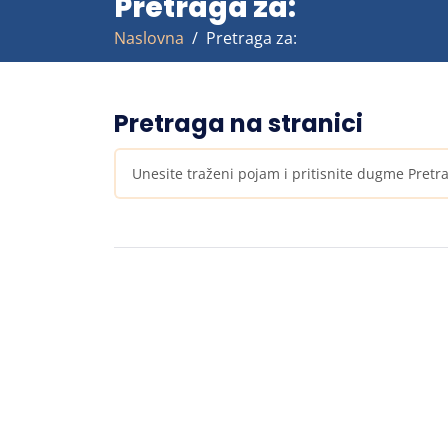
Pretraga za:
Naslovna
Pretraga za:
Pretraga na stranici