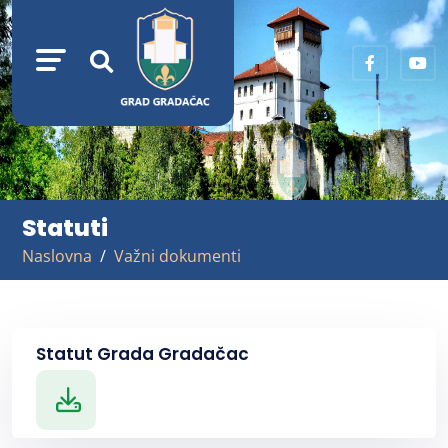
Statuti
Naslovna
Važni dokumenti
Statut Grada Gradačac