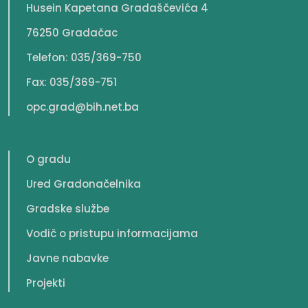
Husein Kapetana Gradaščevića 4
76250 Gradačac
Telefon: 035/369-750
Fax: 035/369-751
opc.grad@bih.net.ba
O gradu
Ured Gradonačelnika
Gradske službe
Vodič o pristupu informacijama
Javne nabavke
Projekti