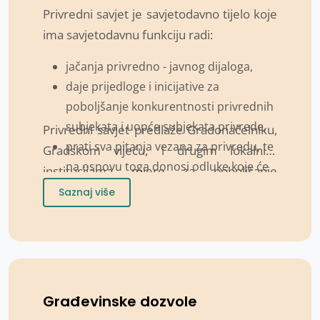
Privredni savjet je savjetodavno tijelo koje
ima savjetodavnu funkciju radi:
jačanja privredno - javnog dijaloga,
daje prijedloge i inicijative za
poboljšanje konkurentnosti privrednih
subjekata i uopće subjekata privrede,
Privredni savjet predlaže Gradonačelniku,
prati sva pitanja vezana za privredu, te
Gradskom vijeću, i drugim lokalnim
na osnovu toga donosi odluke koje će
institucijama mjere za poboljšanje
unaprijediti privredni razvoj i
privrednog ambijenta u Gradu Gradačac,
Saznaj više
poboljšati domaća i strana investiciona
vrši reviziju strateških dokumenata i
ulaganja.
planova implementacije, te pruža
savjetodavnu podršku Gradonačelniku
prilikom odlučivanja o pojedinim
segmentima ekonomskog razvoja i
Građevinske dozvole
razvojnih programa.