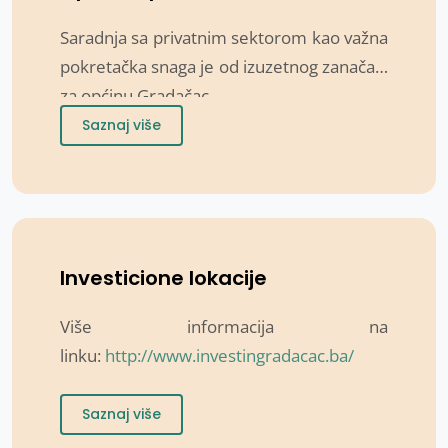
Saradnja sa privatnim sektorom kao važna
pokretačka snaga je od izuzetnog zanačaja
za općinu Gradačac
Saznaj više
Investicione lokacije
Više informacija na
linku:
http://www.investingradacac.ba/
Saznaj više