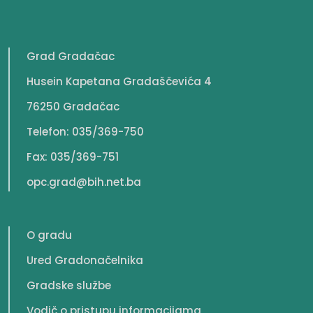
Grad Gradačac
Husein Kapetana Gradaščevića 4
76250 Gradačac
Telefon: 035/369-750
Fax: 035/369-751
opc.grad@bih.net.ba
O gradu
Ured Gradonačelnika
Gradske službe
Vodič o pristupu informacijama