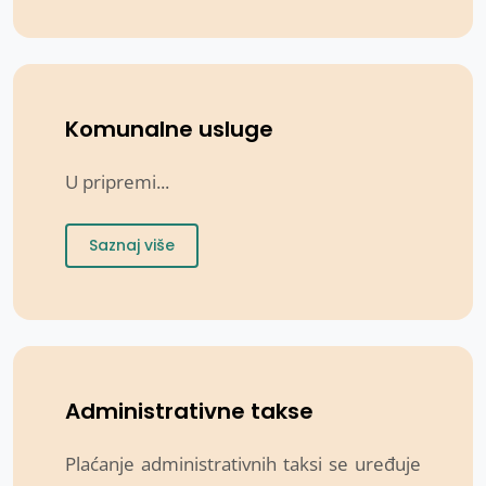
Komunalne usluge
U pripremi...
Saznaj više
Administrativne takse
Plaćanje administrativnih taksi se uređuje