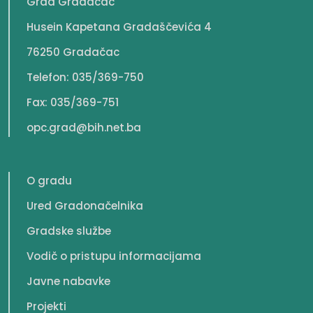
Grad Gradačac
Husein Kapetana Gradaščevića 4
76250 Gradačac
Telefon: 035/369-750
Fax: 035/369-751
opc.grad@bih.net.ba
O gradu
Ured Gradonačelnika
Gradske službe
Vodič o pristupu informacijama
Javne nabavke
Projekti