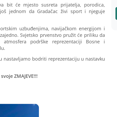
 bit će mjesto susreta prijatelja, porodica,
ći još jednom da
Gradačac
živi sport i njeguje
ortskim uzbuđenjima, navijačkom energijom i
 zajedno. Svjetsko prvenstvo pružit će priliku da
 atmosfera podrške reprezentaciji Bosne i
lu.
u nastavljamo bodriti reprezentaciju u nastavku
z
svoje
ZMAJEVE!!!