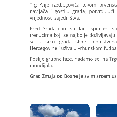
Trg Alije izetbegovića
tokom prvenstva
navijača i gostiju grada, potvrđuju
vrijednosti zajedništva.
Pred
Gradačcom
su dani ispunjeni sp
trenucima koji se najbolje doživljavaju
se u srcu grada stvori jedinstvena
Hercegovine i uživa u vrhunskom fudba
Poslije grupne faze, nadamo se, na Trg
mundijala.
Grad Zmaja od Bosne je svim srcem u