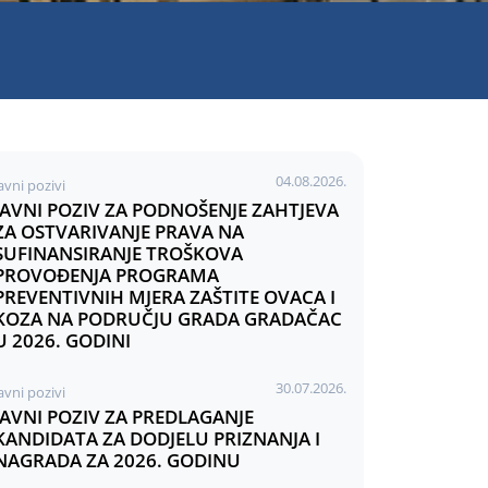
04.08.2026.
avni pozivi
JAVNI POZIV ZA PODNOŠENJE ZAHTJEVA
ZA OSTVARIVANJE PRAVA NA
SUFINANSIRANJE TROŠKOVA
PROVOĐENJA PROGRAMA
PREVENTIVNIH MJERA ZAŠTITE OVACA I
KOZA NA PODRUČJU GRADA GRADAČAC
U 2026. GODINI
30.07.2026.
avni pozivi
JAVNI POZIV ZA PREDLAGANJE
KANDIDATA ZA DODJELU PRIZNANJA I
NAGRADA ZA 2026. GODINU