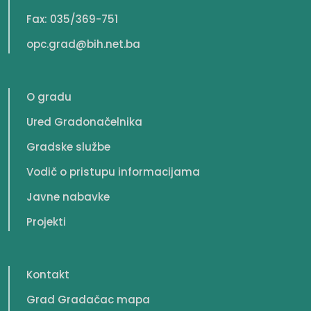
Fax: 035/369-751
opc.grad@bih.net.ba
O gradu
Ured Gradonačelnika
Gradske službe
Vodič o pristupu informacijama
Javne nabavke
Projekti
Kontakt
Grad Gradačac mapa