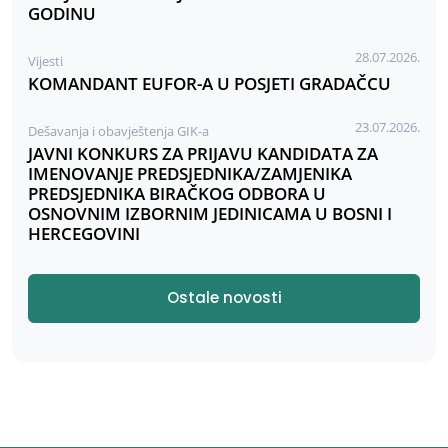
GODINU
28.07.2026.
Vijesti
KOMANDANT EUFOR-A U POSJETI GRADAČCU
23.07.2026.
Dešavanja i obavještenja GIK-a
JAVNI KONKURS ZA PRIJAVU KANDIDATA ZA
IMENOVANJE PREDSJEDNIKA/ZAMJENIKA
PREDSJEDNIKA BIRAČKOG ODBORA U
OSNOVNIM IZBORNIM JEDINICAMA U BOSNI I
HERCEGOVINI
Ostale novosti