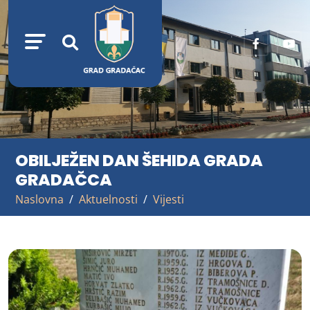
OBILJEŽEN DAN ŠEHIDA GRADA
GRADAČCA
Naslovna
Aktuelnosti
Vijesti