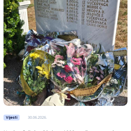
30.06.2026.
Vijesti