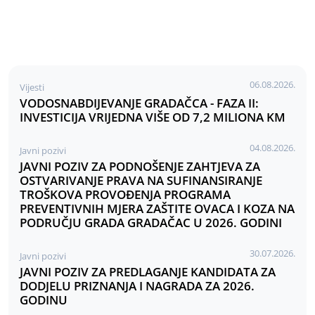
06.08.2026.
Vijesti
VODOSNABDIJEVANJE GRADAČCA - FAZA II:
INVESTICIJA VRIJEDNA VIŠE OD 7,2 MILIONA KM
04.08.2026.
Javni pozivi
JAVNI POZIV ZA PODNOŠENJE ZAHTJEVA ZA
OSTVARIVANJE PRAVA NA SUFINANSIRANJE
TROŠKOVA PROVOĐENJA PROGRAMA
PREVENTIVNIH MJERA ZAŠTITE OVACA I KOZA NA
PODRUČJU GRADA GRADAČAC U 2026. GODINI
30.07.2026.
Javni pozivi
JAVNI POZIV ZA PREDLAGANJE KANDIDATA ZA
DODJELU PRIZNANJA I NAGRADA ZA 2026.
GODINU