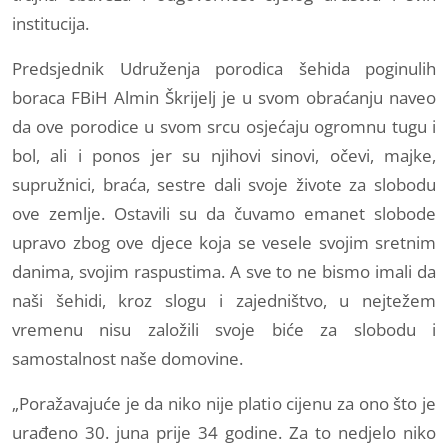
institucija.
Predsjednik Udruženja porodica šehida poginulih
boraca FBiH Almin Škrijelj je u svom obraćanju naveo
da ove porodice u svom srcu osjećaju ogromnu tugu i
bol, ali i ponos jer su njihovi sinovi, očevi, majke,
supružnici, braća, sestre dali svoje živote za slobodu
ove zemlje. Ostavili su da čuvamo emanet slobode
upravo zbog ove djece koja se vesele svojim sretnim
danima, svojim raspustima. A sve to ne bismo imali da
naši šehidi, kroz slogu i zajedništvo, u nejtežem
vremenu nisu založili svoje biće za slobodu i
samostalnost naše domovine.
„Poražavajuće je da niko nije platio cijenu za ono što je
urađeno 30. juna prije 34 godine. Za to nedjelo niko