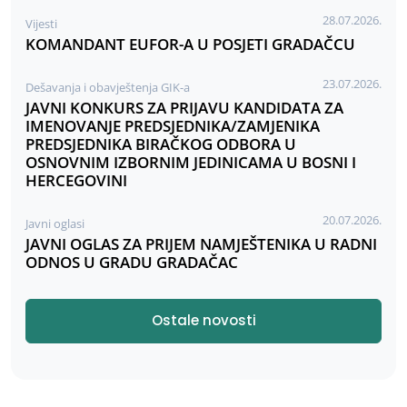
28.07.2026.
Vijesti
KOMANDANT EUFOR-A U POSJETI GRADAČCU
23.07.2026.
Dešavanja i obavještenja GIK-a
JAVNI KONKURS ZA PRIJAVU KANDIDATA ZA
IMENOVANJE PREDSJEDNIKA/ZAMJENIKA
PREDSJEDNIKA BIRAČKOG ODBORA U
OSNOVNIM IZBORNIM JEDINICAMA U BOSNI I
HERCEGOVINI
20.07.2026.
Javni oglasi
JAVNI OGLAS ZA PRIJEM NAMJEŠTENIKA U RADNI
ODNOS U GRADU GRADAČAC
Ostale novosti