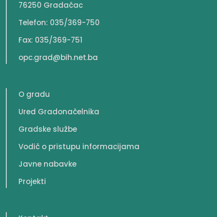
76250 Gradačac
Telefon: 035/369-750
Fax: 035/369-751
opc.grad@bih.net.ba
O gradu
Ured Gradonačelnika
Gradske službe
Vodič o pristupu informacijama
Javne nabavke
Projekti