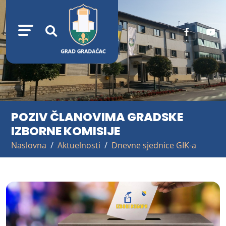
POZIV ČLANOVIMA GRADSKE
IZBORNE KOMISIJE
Naslovna
Aktuelnosti
Dnevne sjednice GIK-a