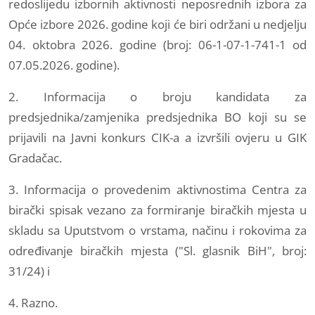
redoslijedu izbornih aktivnosti neposrednih izbora za
Opće izbore 2026. godine koji će biri održani u nedjelju
04. oktobra 2026. godine (broj: 06-1-07-1-741-1 od
07.05.2026. godine).
2. Informacija o broju kandidata za
predsjednika/zamjenika predsjednika BO koji su se
prijavili na Javni konkurs CIK-a a izvršili ovjeru u GIK
Gradačac.
3. Informacija o provedenim aktivnostima Centra za
birački spisak vezano za formiranje biračkih mjesta u
skladu sa Uputstvom o vrstama, načinu i rokovima za
određivanje biračkih mjesta ("Sl. glasnik BiH", broj:
31/24) i
4. Razno.