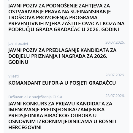
JAVNI POZIV ZA PODNOŠENJE ZAHTJEVA ZA
OSTVARIVANJE PRAVA NA SUFINANSIRANJE
TROŠKOVA PROVOĐENJA PROGRAMA
PREVENTIVNIH MJERA ZAŠTITE OVACA I KOZA NA
PODRUČJU GRADA GRADAČAC U 2026. GODINI
30.07.2026.
Javni pozivi
JAVNI POZIV ZA PREDLAGANJE KANDIDATA ZA
DODJELU PRIZNANJA I NAGRADA ZA 2026.
GODINU
28.07.2026.
Vijesti
KOMANDANT EUFOR-A U POSJETI GRADAČCU
23.07.2026.
Dešavanja i obavještenja GIK-a
JAVNI KONKURS ZA PRIJAVU KANDIDATA ZA
IMENOVANJE PREDSJEDNIKA/ZAMJENIKA
PREDSJEDNIKA BIRAČKOG ODBORA U
OSNOVNIM IZBORNIM JEDINICAMA U BOSNI I
HERCEGOVINI