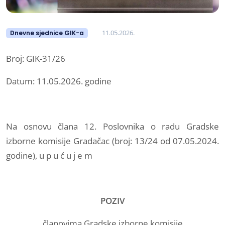
11.05.2026.
Dnevne sjednice GIK-a
Broj: GIK-31/26
Datum: 11.05.2026. godine
Na osnovu člana 12. Poslovnika o radu Gradske
izborne komisije Gradačac (broj: 13/24 od 07.05.2024.
godine), u p u ć u j e m
POZIV
članovima Gradske izborne komisije