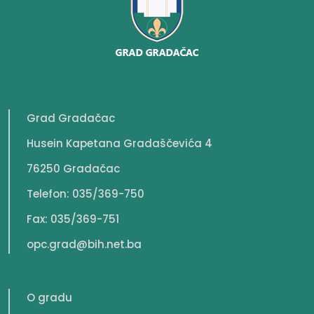
Grad Gradačac
Husein Kapetana Gradaščevića 4
76250 Gradačac
Telefon: 035/369-750
Fax: 035/369-751
opc.grad@bih.net.ba
O gradu