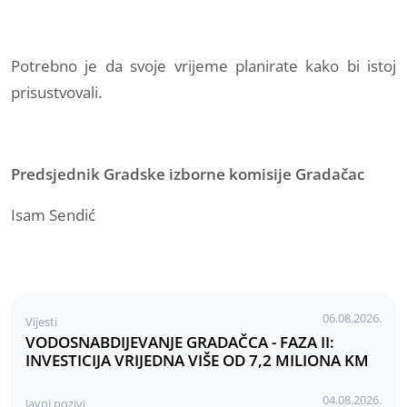
Potrebno je da svoje vrijeme planirate kako bi istoj
prisustvovali.
Predsjednik Gradske izborne komisije Gradačac
Isam Sendić
06.08.2026.
Vijesti
VODOSNABDIJEVANJE GRADAČCA - FAZA II:
INVESTICIJA VRIJEDNA VIŠE OD 7,2 MILIONA KM
04.08.2026.
Javni pozivi