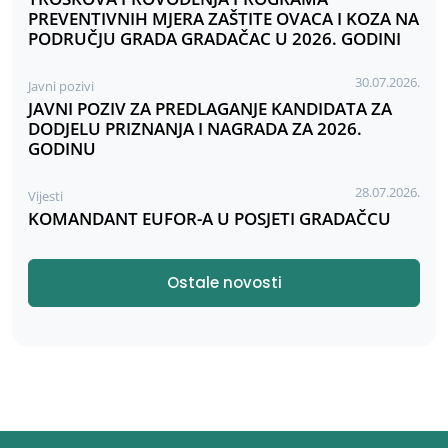
PREVENTIVNIH MJERA ZAŠTITE OVACA I KOZA NA
PODRUČJU GRADA GRADAČAC U 2026. GODINI
30.07.2026.
Javni pozivi
JAVNI POZIV ZA PREDLAGANJE KANDIDATA ZA
DODJELU PRIZNANJA I NAGRADA ZA 2026.
GODINU
28.07.2026.
Vijesti
KOMANDANT EUFOR-A U POSJETI GRADAČCU
Ostale novosti