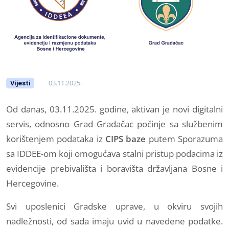
03.11.2025.
Vijesti
Od danas, 03.11.2025. godine, aktivan je novi digitalni
servis, odnosno
Grad Gradačac počinje sa službenim
korištenjem podataka iz
CIPS baze
putem Sporazuma
sa IDDEE-om koji omogućava stalni pristup podacima iz
evidencije prebivališta i boravišta državljana Bosne i
Hercegovine.
Svi uposlenici Gradske uprave, u okviru svojih
nadležnosti, od sada imaju uvid u navedene podatke.