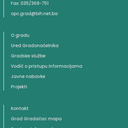
Fax: 035/369-751
opc.grad@bih.net.ba
O gradu
Ured Gradonačelnika
Gradske službe
Vodič o pristupu informacijama
Javne nabavke
Projekti
Kontakt
Grad Gradačac mapa