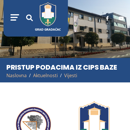
PRISTUP PODACIMA IZ CIPS BAZE
Naslovna
Aktuelnosti
Vijesti