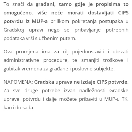
To znači da
građani,
tamo gdje je propisima to
omogućeno
, više neće morati dostavljati CIPS
potvrdu iz MUP-a
prilikom pokretanja postupaka u
Gradskoj upravi nego se pribavljanje potrebnih
podataka vrši službenim putem.
Ova promjena ima za cilj pojednostaviti i ubrzati
administrativne procedure, te smanjiti troškove i
gubitak vremena za građane i poslovne subjekte.
NAPOMENA
:
Gradska uprava
ne izdaje CIPS potvrde
.
Za sve druge potrebe izvan nadležnosti Gradske
uprave, potvrdu i dalje možete pribaviti u MUP-u TK,
kao i do sada.