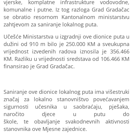
vjerske, komplatne infrastrukture vodovodne,
komunalne i
putne. Iz tog razloga Grad Gradačac
se obratio resornom Kantonalnom ministarstvu
zahtjevom za saniranje lokalnog puta
.
Učešće Ministarstva u izgradnji ove dionice puta u
dužini od 910 m bilo je 250.000 KM a sveukupna
vrijednost izvedenih radova iznosila je 356.466
KM. Razliku u vrijednosti sredstava od 106.466 KM
finansirao je Grad Gradačac.
Saniranje ove dionice lokalnog puta ima višestruki
značaj za lokalno stanovništvo povećavanjem
sigurnosti učesnika u saobraćaju, pješaka,
naročito djece u putu do
škole
,
te
obavljanje
svakodnevnih aktivnosti
stanovnika ove
Mjesne zajednice
.