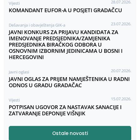
28.07.2026.
Vijesti
KOMANDANT EUFOR-A U POSJETI GRADAČCU
23.07.2026.
Dešavanja i obavještenja GIK-a
JAVNI KONKURS ZA PRIJAVU KANDIDATA ZA
IMENOVANJE PREDSJEDNIKA/ZAMJENIKA
PREDSJEDNIKA BIRAČKOG ODBORA U
OSNOVNIM IZBORNIM JEDINICAMA U BOSNI I
HERCEGOVINI
20.07.2026.
Javni oglasi
JAVNI OGLAS ZA PRIJEM NAMJEŠTENIKA U RADNI
ODNOS U GRADU GRADAČAC
15.07.2026.
Vijesti
POTPISAN UGOVOR ZA NASTAVAK SANACIJE I
ZATVARANJE DEPONIJE VIŠNJIK
Ostale novosti