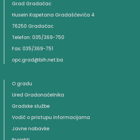
Grad Gradačac
Husein Kapetana Gradaščevića 4
76250 Gradačac
Telefon: 035/369-750
Fax: 035/369-751
opc.grad@bih.net.ba
O gradu
Ured Gradonačelnika
Gradske službe
Vodič o pristupu informacijama
Javne nabavke
Projekti