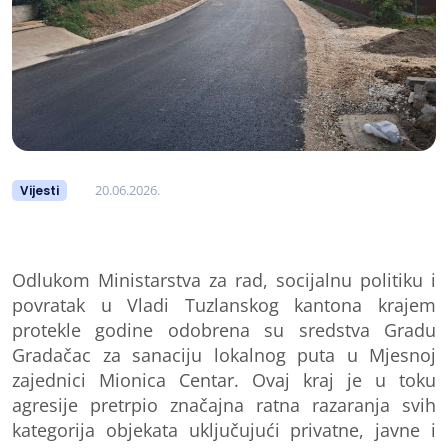
20.06.2026.
Vijesti
Odlukom Ministarstva za rad, socijalnu politiku i
povratak u Vladi Tuzlanskog kantona krajem
protekle godine odobrena su sredstva Gradu
Gradačac za sanaciju lokalnog puta u Mjesnoj
zajednici Mionica Centar. Ovaj kraj je u toku
agresije pretrpio značajna ratna razaranja svih
kategorija objekata uključujući privatne, javne i