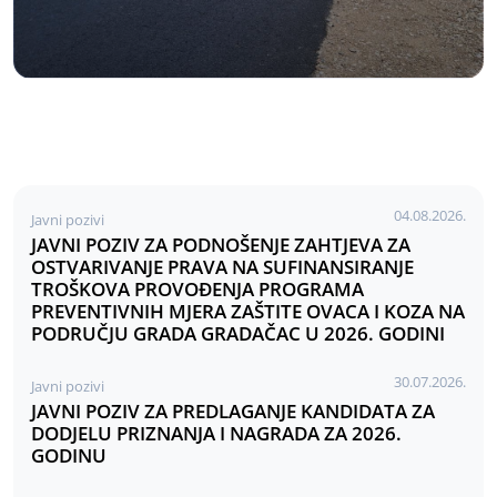
04.08.2026.
Javni pozivi
JAVNI POZIV ZA PODNOŠENJE ZAHTJEVA ZA
OSTVARIVANJE PRAVA NA SUFINANSIRANJE
TROŠKOVA PROVOĐENJA PROGRAMA
PREVENTIVNIH MJERA ZAŠTITE OVACA I KOZA NA
PODRUČJU GRADA GRADAČAC U 2026. GODINI
30.07.2026.
Javni pozivi
JAVNI POZIV ZA PREDLAGANJE KANDIDATA ZA
DODJELU PRIZNANJA I NAGRADA ZA 2026.
GODINU