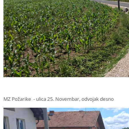
MZ Požarike - ulica 25. Novembar, odvojak desno