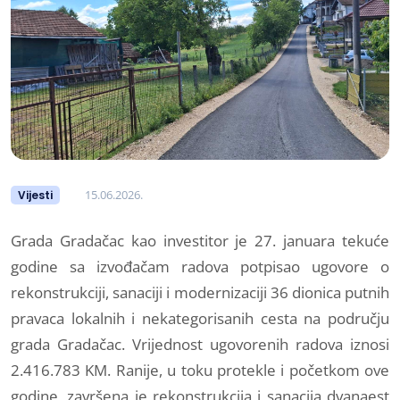
15.06.2026.
Vijesti
Grada Gradačac kao investitor je 27. januara tekuće
godine sa izvođačam radova potpisao ugovore o
rekonstrukciji, sanaciji i modernizaciji 36 dionica putnih
pravaca lokalnih i nekategorisanih cesta na području
grada Gradačac. Vrijednost ugovorenih radova iznosi
2.416.783 KM. Ranije, u toku protekle i početkom ove
godine, završena je rekonstrukcija i sanacija dvanaest