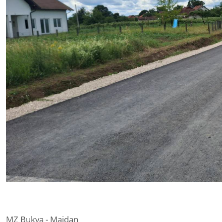
MZ Bukva - Majdan