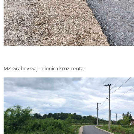
MZ Grabov Gaj - dionica kroz centar