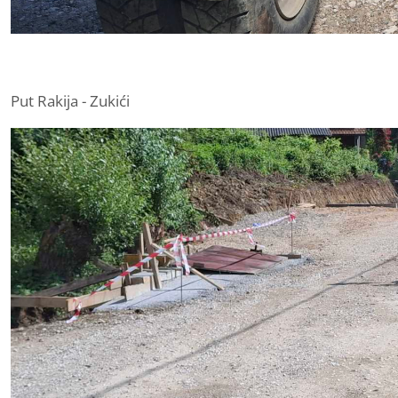
Put Rakija - Zukići