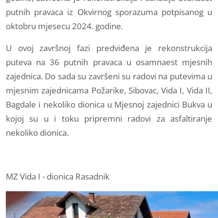
putnih pravaca iz Okvirnog sporazuma potpisanog u
oktobru mjesecu 2024. godine.
U ovoj završnoj fazi predviđena je rekonstrukcija
puteva na 36 putnih pravaca u osamnaest mjesnih
zajednica. Do sada su završeni su radovi na putevima u
mjesnim zajednicama Požarike, Sibovac, Vida I, Vida II,
Bagdale i nekoliko dionica u Mjesnoj zajednici Bukva u
kojoj su u i toku pripremni radovi za asfaltiranje
nekoliko dionica.
MZ Vida I - dionica Rasadnik