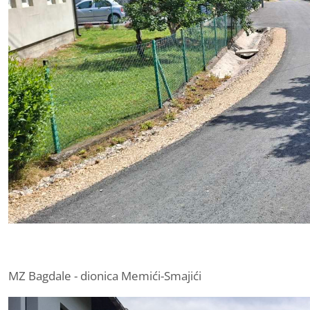
MZ Bagdale - dionica Memići-Smajići