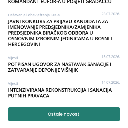
KOMANDANT EUFOR-A U POSJETI GRADAČCU
23.07.2026.
Dešavanja i obavještenja GIK-a
JAVNI KONKURS ZA PRIJAVU KANDIDATA ZA
IMENOVANJE PREDSJEDNIKA/ZAMJENIKA
PREDSJEDNIKA BIRAČKOG ODBORA U
OSNOVNIM IZBORNIM JEDINICAMA U BOSNI I
HERCEGOVINI
15.07.2026.
Vijesti
POTPISAN UGOVOR ZA NASTAVAK SANACIJE I
ZATVARANJE DEPONIJE VIŠNJIK
14.07.2026.
Vijesti
INTENZIVIRANA REKONSTRUKCIJA I SANACIJA
PUTNIH PRAVACA
Ostale novosti