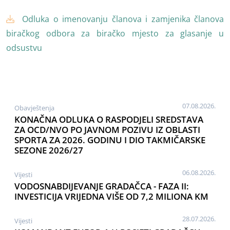
Odluka o imenovanju članova i zamjenika članova
biračkog odbora za biračko mjesto za glasanje u
odsustvu
07.08.2026.
Obavještenja
KONAČNA ODLUKA O RASPODJELI SREDSTAVA
ZA OCD/NVO PO JAVNOM POZIVU IZ OBLASTI
SPORTA ZA 2026. GODINU I DIO TAKMIČARSKE
SEZONE 2026/27
06.08.2026.
Vijesti
VODOSNABDIJEVANJE GRADAČCA - FAZA II:
INVESTICIJA VRIJEDNA VIŠE OD 7,2 MILIONA KM
28.07.2026.
Vijesti