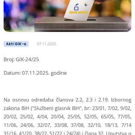
07.11.2025.
Akti GIK-a
Broj: GIK-24/25
Datum: 07.11.2025. godine
Na osnovu odredaba članova 2.2, 2.3 i 2.19. Izbornog
zakona BiH ("Službeni glasnik BiH", br: 23/01, 7/02, 9/02,
20/02, 25/02, 4/04, 20/04, 25/05, 52/05, 65/05, 77/05,
11/06, 24/06, 32/07, 33/08, 37/08, 32/10, 18/13, 7/14
31/16, 41/20, 38/22, 51/22 i 24/24) i člana 32. Uputstva o