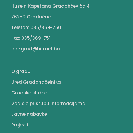
Husein Kapetana Gradaščevića 4
76250 Gradačac
Telefon: 035/369-750
Fax: 035/369-751
opc.grad@bih.net.ba
O gradu
Ured Gradonačelnika
Gradske službe
Vodič o pristupu informacijama
Javne nabavke
Projekti