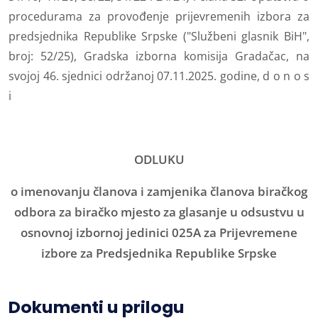
procedurama za provođenje prijevremenih izbora za
predsjednika Republike Srpske ("Službeni glasnik BiH",
broj: 52/25), Gradska izborna komisija Gradačac, na
svojoj 46. sjednici održanoj 07.11.2025. godine, d o n o s
i
ODLUKU
o imenovanju članova i zamjenika članova biračkog
odbora za biračko mjesto za glasanje u odsustvu u
osnovnoj izbornoj jedinici 025A za Prijevremene
izbore za Predsjednika Republike Srpske
Dokumenti u prilogu