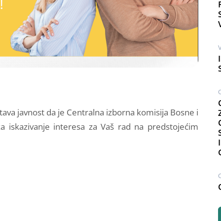
V
ava javnost da je Centralna izborna komisija Bosne i
za iskazivanje interesa za Vaš rad na predstojećim