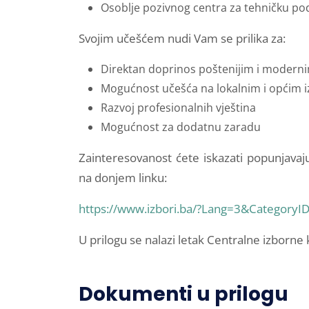
Osoblje pozivnog centra za tehničku po
Svojim učešćem nudi Vam se prilika za:
Direktan doprinos poštenijim i modern
Mogućnost učešća na lokalnim i općim 
Razvoj profesionalnih vještina
Mogućnost za dodatnu zaradu
Zainteresovanost ćete iskazati popunjavaju
na donjem linku:
https://www.izbori.ba/?Lang=3&Categor
U prilogu se nalazi letak Centralne izborne 
Dokumenti u prilogu