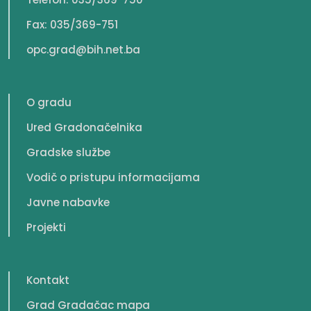
Fax: 035/369-751
opc.grad@bih.net.ba
O gradu
Ured Gradonačelnika
Gradske službe
Vodič o pristupu informacijama
Javne nabavke
Projekti
Kontakt
Grad Gradačac mapa