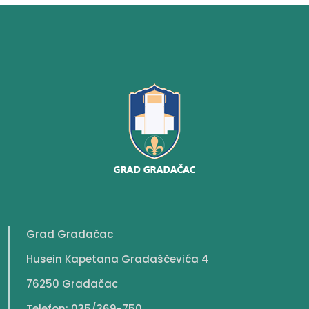
Grad Gradačac
Husein Kapetana Gradaščevića 4
76250 Gradačac
Telefon: 035/369-750