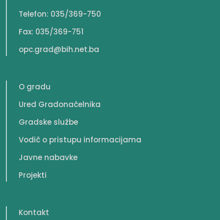
Telefon: 035/369-750
Fax: 035/369-751
opc.grad@bih.net.ba
O gradu
Ured Gradonačelnika
Gradske službe
Vodič o pristupu informacijama
Javne nabavke
Projekti
Kontakt