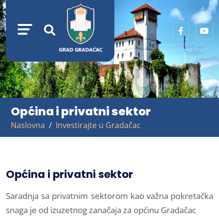
Općina i privatni sektor
Naslovna
Investirajte u Gradačac
Općina i privatni sektor
Saradnja sa privatnim sektorom kao važna pokretačka
snaga je od izuzetnog zanačaja za općinu Gradačac