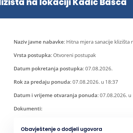
izišta na lokaciji Kadić Bašča
Naziv javne nabavke
: Hitna mjera sanacije klizišta 
Vrsta postupka
: Otvoreni postupak
Datum pokretanja postupka
: 07.08.2026.
Rok za predaju ponuda
: 07.08.2026. u 18:37
Datum i vrijeme otvaranja ponuda
: 07.08.2026. u
Dokumenti:
Obavještenje o dodjeli ugovora