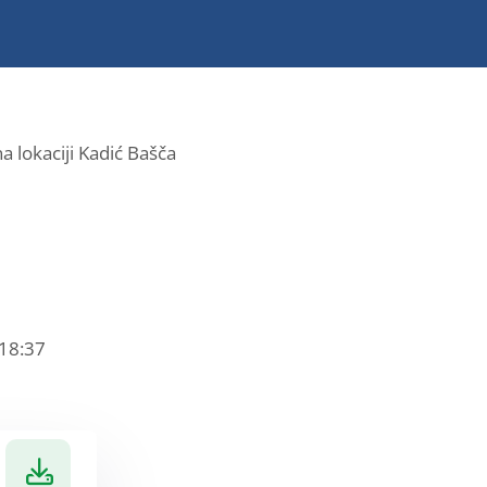
na lokaciji Kadić Bašča
 18:37