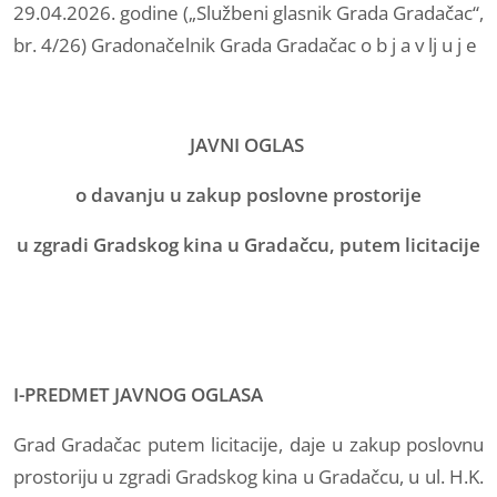
29.04.2026. godine („Službeni glasnik Grada Gradačac“,
br. 4/26) Gradonačelnik Grada Gradačac o b j a v lj u j e
JAVNI OGLAS
o davanju u zakup poslovne prostorije
u zgradi Gradskog kina u Gradačcu, putem licitacije
I-PREDMET JAVNOG OGLASA
Grad Gradačac putem licitacije, daje u zakup poslovnu
prostoriju u zgradi Gradskog kina u Gradačcu, u ul. H.K.