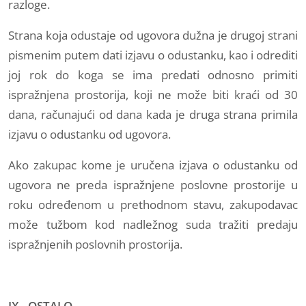
razloge.
Strana koja odustaje od ugovora dužna je drugoj strani
pismenim putem dati izjavu o odustanku, kao i odrediti
joj rok do koga se ima predati odnosno primiti
ispražnjena prostorija, koji ne može biti kraći od 30
dana, računajući od dana kada je druga strana primila
izjavu o odustanku od ugovora.
Ako zakupac kome je uručena izjava o odustanku od
ugovora ne preda ispražnjene poslovne prostorije u
roku određenom u prethodnom stavu, zakupodavac
može tužbom kod nadležnog suda tražiti predaju
ispražnjenih poslovnih prostorija.
IX - OSTALO