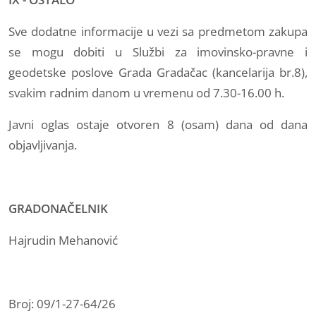
Sve dodatne informacije u vezi sa predmetom zakupa
se mogu dobiti u Službi za imovinsko-pravne i
geodetske poslove Grada Gradačac (kancelarija br.8),
svakim radnim danom u vremenu od 7.30-16.00 h.
Javni oglas ostaje otvoren 8 (osam) dana od dana
objavljivanja.
GRADONAČELNIK
Hajrudin Mehanović
Broj: 09/1-27-64/26