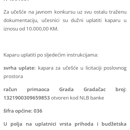
Za učešće na javnom konkursu uz svu ostalu traženu
dokumentaciju, učesnici su dužni uplatiti kaparu u
iznosu od 10.000,00 KM.
Kaparu uplatiti po sljedećim instrukcijama:
svrha uplate:
kapara za učešće u licitaciji poslovnog
prostora
račun primaoca Grada Gradačac broj:
1321900309659853
otvoren kod NLB banke
šifra općine: 036
U polja na uplatnici vrsta prihoda i budžetska