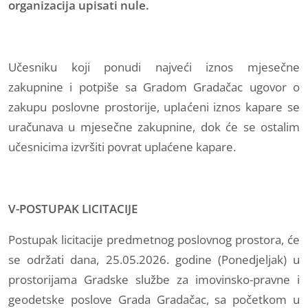
organizacija upisati nule.
Učesniku koji ponudi najveći iznos mjesečne
zakupnine i potpiše sa Gradom Gradačac ugovor o
zakupu poslovne prostorije, uplaćeni iznos kapare se
uračunava u mjesečne zakupnine, dok će se ostalim
učesnicima izvršiti povrat uplaćene kapare.
V-POSTUPAK LICITACIJE
Postupak licitacije predmetnog poslovnog prostora, će
se održati dana, 25.05.2026. godine (Ponedjeljak) u
prostorijama Gradske službe za imovinsko-pravne i
geodetske poslove Grada Gradačac, sa početkom u