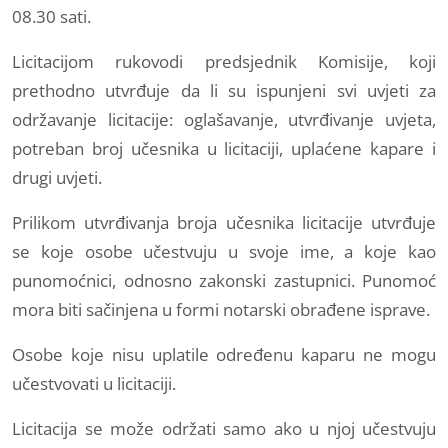
08.30 sati.
Licitacijom rukovodi predsjednik Komisije, koji
prethodno utvrđuje da li su ispunjeni svi uvjeti za
održavanje licitacije: oglašavanje, utvrđivanje uvjeta,
potreban broj učesnika u licitaciji, uplaćene kapare i
drugi uvjeti.
Prilikom utvrđivanja broja učesnika licitacije utvrđuje
se koje osobe učestvuju u svoje ime, a koje kao
punomoćnici, odnosno zakonski zastupnici. Punomoć
mora biti sačinjena u formi notarski obrađene isprave.
Osobe koje nisu uplatile određenu kaparu ne mogu
učestvovati u licitaciji.
Licitacija se može održati samo ako u njoj učestvuju