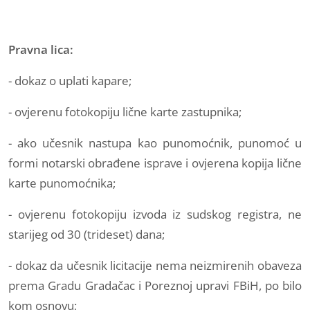
Pravna lica:
- dokaz o uplati kapare;
- ovjerenu fotokopiju lične karte zastupnika;
- ako učesnik nastupa kao punomoćnik, punomoć u
formi notarski obrađene isprave i ovjerena kopija lične
karte punomoćnika;
- ovjerenu fotokopiju izvoda iz sudskog registra, ne
starijeg od 30 (trideset) dana;
- dokaz da učesnik licitacije nema neizmirenih obaveza
prema Gradu Gradačac i Poreznoj upravi FBiH, po bilo
kom osnovu;