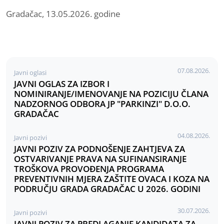
Gradačac, 13.05.2026. godine
07.08.2026.
Javni oglasi
JAVNI OGLAS ZA IZBOR I
NOMINIRANJE/IMENOVANJE NA POZICIJU ČLANA
NADZORNOG ODBORA JP "PARKINZI" D.O.O.
GRADAČAC
04.08.2026.
Javni pozivi
JAVNI POZIV ZA PODNOŠENJE ZAHTJEVA ZA
OSTVARIVANJE PRAVA NA SUFINANSIRANJE
TROŠKOVA PROVOĐENJA PROGRAMA
PREVENTIVNIH MJERA ZAŠTITE OVACA I KOZA NA
PODRUČJU GRADA GRADAČAC U 2026. GODINI
30.07.2026.
Javni pozivi
JAVNI POZIV ZA PREDLAGANJE KANDIDATA ZA