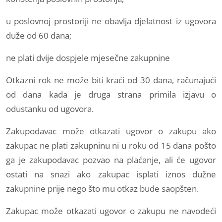
u poslovnoj prostoriji ne obavlja djelatnost iz ugovora
duže od 60 dana;
ne plati dvije dospjele mjesečne zakupnine
Otkazni rok ne može biti kraći od 30 dana, računajući
od dana kada je druga strana primila izjavu o
odustanku od ugovora.
Zakupodavac može otkazati ugovor o zakupu ako
zakupac ne plati zakupninu ni u roku od 15 dana pošto
ga je zakupodavac pozvao na plaćanje, ali će ugovor
ostati na snazi ako zakupac isplati iznos dužne
zakupnine prije nego što mu otkaz bude saopšten.
Zakupac može otkazati ugovor o zakupu ne navodeći