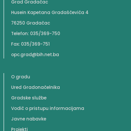
Grad Gradačac
Husein Kapetana Gradaščevića 4
76250 Gradačac
Telefon: 035/369-750
Fax: 035/369-751
opc.grad@bih.net.ba
O gradu
Ured Gradonačelnika
Gradske službe
Vodič o pristupu informacijama
Javne nabavke
Projekti