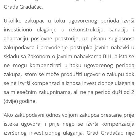
Grada Gradačac.
Ukoliko zakupac u toku ugovorenog perioda izvrši
investiciono ulaganje u rekonstrukciju, sanaciju i
adaptaciju poslovne prostorije, uz pisanu suglasnost
zakupodavca i provođenje postupka javnih nabavki u
skladu sa Zakonom o javnim nabavkama BiH, a ista se
ne mogu kompenzirati u toku ugovorenog perioda
zakupa, istom se može produžiti ugovor o zakupu dok
se ne izvrši kompenzacija iznosa investicionog ulaganja
sa mjesečnim zakupninama, ali ne na period duži od 2
(dvije) godine.
Ako zakupodavni odnos voljom zakupca prestane prije
isteka ugovora, i prije nego se izvrši kompenzacija
izvršenog investicionog ulaganja, Grad Gradačac nije