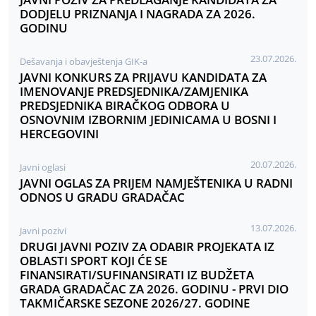
DODJELU PRIZNANJA I NAGRADA ZA 2026.
GODINU
23.07.2026.
Dešavanja i obavještenja GIK-a
JAVNI KONKURS ZA PRIJAVU KANDIDATA ZA
IMENOVANJE PREDSJEDNIKA/ZAMJENIKA
PREDSJEDNIKA BIRAČKOG ODBORA U
OSNOVNIM IZBORNIM JEDINICAMA U BOSNI I
HERCEGOVINI
20.07.2026.
Javni oglasi
JAVNI OGLAS ZA PRIJEM NAMJEŠTENIKA U RADNI
ODNOS U GRADU GRADAČAC
13.07.2026.
Javni pozivi
DRUGI JAVNI POZIV ZA ODABIR PROJEKATA IZ
OBLASTI SPORT KOJI ĆE SE
FINANSIRATI/SUFINANSIRATI IZ BUDŽETA
GRADA GRADAČAC ZA 2026. GODINU - PRVI DIO
TAKMIČARSKE SEZONE 2026/27. GODINE