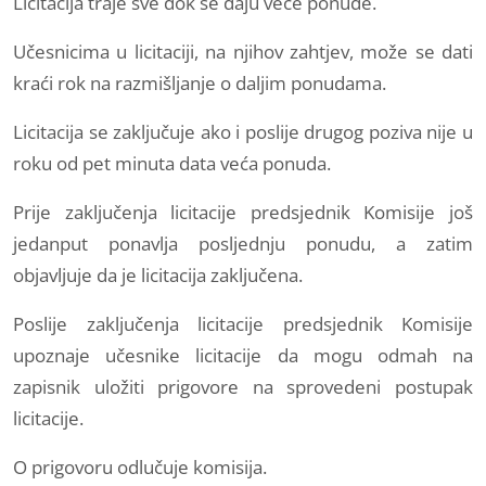
Licitacija traje sve dok se daju veće ponude.
Učesnicima u licitaciji, na njihov zahtjev, može se dati
kraći rok na razmišljanje o daljim ponudama.
Licitacija se zaključuje ako i poslije drugog poziva nije u
roku od pet minuta data veća ponuda.
Prije zaključenja licitacije predsjednik Komisije još
jedanput ponavlja posljednju ponudu, a zatim
objavljuje da je licitacija zaključena.
Poslije zaključenja licitacije predsjednik Komisije
upoznaje učesnike licitacije da mogu odmah na
zapisnik uložiti prigovore na sprovedeni postupak
licitacije.
O prigovoru odlučuje komisija.