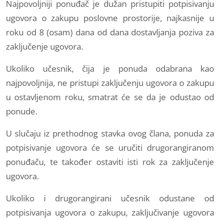
Najpovoljniji ponuđač je dužan pristupiti potpisivanju
ugovora o zakupu poslovne prostorije, najkasnije u
roku od 8 (osam) dana od dana dostavljanja poziva za
zaključenje ugovora.
Ukoliko učesnik, čija je ponuda odabrana kao
najpovoljnija, ne pristupi zaključenju ugovora o zakupu
u ostavljenom roku, smatrat će se da je odustao od
ponude.
U slučaju iz prethodnog stavka ovog člana, ponuda za
potpisivanje ugovora će se uručiti drugorangiranom
ponuđaču, te također ostaviti isti rok za zaključenje
ugovora.
Ukoliko i drugorangirani učesnik odustane od
potpisivanja ugovora o zakupu, zaključivanje ugovora