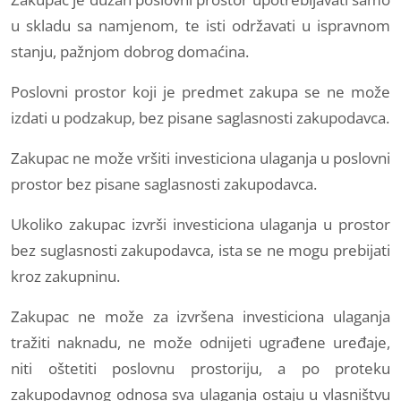
u skladu sa namjenom, te isti održavati u ispravnom
stanju, pažnjom dobrog domaćina.
Poslovni prostor koji je predmet zakupa se ne može
izdati u podzakup, bez pisane saglasnosti zakupodavca.
Zakupac ne može vršiti investiciona ulaganja u poslovni
prostor bez pisane saglasnosti zakupodavca.
Ukoliko zakupac izvrši investiciona ulaganja u prostor
bez suglasnosti zakupodavca, ista se ne mogu prebijati
kroz zakupninu.
Zakupac ne može za izvršena investiciona ulaganja
tražiti naknadu, ne može odnijeti ugrađene uređaje,
niti oštetiti poslovnu prostoriju, a po proteku
zakupodavnog odnosa sva ulaganja ostaju u vlasništvu