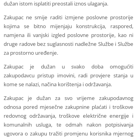
dužan istom isplatiti preostali iznos ulaganja.
Zakupac ne smije raditi izmjene poslovne prostorije
kojima se bitno mijenjaju konstrukcija, raspored,
namjena ili vanjski izgled poslovne prostorije, kao ni
druge radove bez suglasnosti nadležne Službe i Službe
za prostorno uređenje.
Zakupac je dužan u svako doba omogućiti
zakupodavcu pristup imovini, radi provjere stanja u
kome se nalazi, načina korištenja i održavanja.
Zakupac je dužan za svo vrijeme zakupodavnog
odnosa pored mjesečne zakupnine plaćati i troškove
redovnog održavanja, troškove električne energije i
komunalnih usluga, te odmah nakon potpisivanja
ugovora o zakupu tražiti promjenu korisnika mjernog