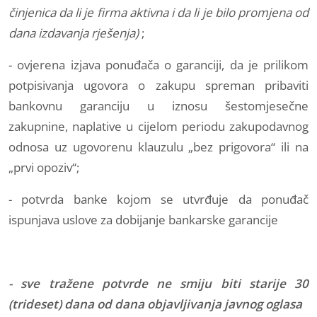
činjenica da li je firma aktivna i da li je bilo promjena od
dana izdavanja rješenja)
;
- ovjerena izjava ponuđača o garanciji, da je prilikom
potpisivanja ugovora o zakupu spreman pribaviti
bankovnu garanciju u iznosu šestomjesečne
zakupnine, naplative u cijelom periodu zakupodavnog
odnosa uz ugovorenu klauzulu „bez prigovora“ ili na
„prvi opoziv“;
- potvrda banke kojom se utvrđuje da ponuđač
ispunjava uslove za dobijanje bankarske garancije
- sve tražene potvrde ne smiju biti starije 30
(trideset) dana od dana objavljivanja javnog oglasa