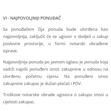
VI - NAJPOVOLJNIJI PONUĐAČ
Sa ponuđačem čija ponuda bude utvrđena kao
najpovoljnija, zaključit će se ugovor o dodjeli u zakup
poslovne prostorije, u formi notarski obrađene
isprave.
Najpovoljnija ponuda po javnom oglasu je ponuda koja
sadrži najviši ponuđeni iznos zakupnine u odnosu na
utvrđenu početnu cijenu. Na ponuđeni iznos
zakupnine zakupac je dužan plaćati i PDV.
Troškove notarske obrade ugovora o zakupu snosi u
cijelosti zakupac.