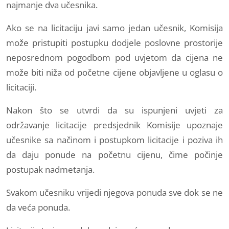
najmanje dva učesnika.
Ako se na licitaciju javi samo jedan učesnik, Komisija
može pristupiti postupku dodjele poslovne prostorije
neposrednom pogodbom pod uvjetom da cijena ne
može biti niža od početne cijene objavljene u oglasu o
licitaciji.
Nakon što se utvrdi da su ispunjeni uvjeti za
održavanje licitacije predsjednik Komisije upoznaje
učesnike sa načinom i postupkom licitacije i poziva ih
da daju ponude na početnu cijenu, čime počinje
postupak nadmetanja.
Svakom učesniku vrijedi njegova ponuda sve dok se ne
da veća ponuda.