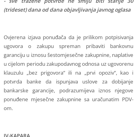
- sve tražene potvrde ne smiju biti starije 30
(trideset) dana od dana objavljivanja javnog oglasa
Ovjerena izjava ponuđača da je prilikom potpisivanja
ugovora o zakupu spreman pribaviti bankovnu
garanciju u iznosu šestomjesečne zakupnine, naplative
u cijelom periodu zakupodavnog odnosa uz ugovorenu
klauzulu „bez prigovora“ ili na „prvi opoziv“, kao i
potvrda banke da ispunjava uslove za dobijanje
bankarske garancije, podrazumijeva iznos njegove
ponuđene mjesečne zakupnine sa uračunatim PDV-
om.
IV-KAPARA