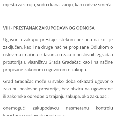
mjesta za struju, vodu i kanalizaciju, kao i odvoz smeća.
VIII - PRESTANAK ZAKUPODAVNOG ODNOSA
Ugovor o zakupu prestaje istekom perioda na koji je
zaključen, kao i na druge načine propisane Odlukom o
uslovima i načinu izdavanja u zakup poslovnih zgrada i
prostorija u vlasništvu Grada Gradačac, kao i na načine
propisane zakonom i ugovorom o zakupu.
Grad Gradačac može u svako doba otkazati ugovor o
zakupu poslovne prostorije, bez obzira na ugovorene
ili zakonske odredbe o trajanju zakupa, ako zakupac :
onemogući zakupodavcu nesmetanu kontrolu
korištenja poslovnih prostorija;