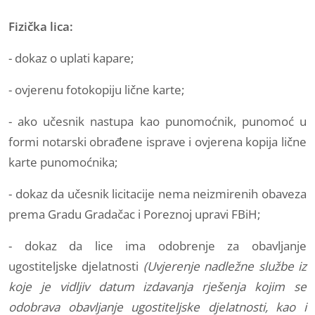
Fizička lica:
- dokaz o uplati kapare;
- ovjerenu fotokopiju lične karte;
- ako učesnik nastupa kao punomoćnik, punomoć u
formi notarski obrađene isprave i ovjerena kopija lične
karte punomoćnika;
- dokaz da učesnik licitacije nema neizmirenih obaveza
prema Gradu Gradačac i Poreznoj upravi FBiH;
- dokaz da lice ima odobrenje za obavljanje
ugostiteljske djelatnosti
(Uvjerenje nadležne službe iz
koje je vidljiv datum izdavanja rješenja kojim se
odobrava obavljanje ugostiteljske djelatnosti, kao i