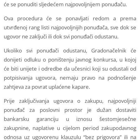
će se ponuditi sljedećem najpovoljnijem ponuđaču.
Ova procedura će se ponavljati redom a prema
utvrđenoj rang listi najpovoljnijih ponuđača, sve dok se
ugovor ne zaključi ili dok svi ponuđači odustanu.
Ukoliko svi ponuđači odustanu, Gradonačelnik će
donijeti odluku o poništenju javnog konkursa, u kojoj
će biti unijete i odredbe da učesnici koji su odustali od
potpisivanja ugovora, nemaju pravo na podnošenje
zahtjeva za povrat uplaćene kapare.
Prije zaključivanja ugovora o zakupu, najpovoljniji
ponuđač za poslovni prostor je dužan dostaviti
bankarsku garanciju u iznosu šestomjesečne
zakupnine, naplative u cijelom period zakupodavnog
odnosa uz ugovorenu klauzulu “bez prigovora” ili na