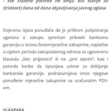
- sve tražene potvrde ne smiju biti starije 30
(trideset) dana od dana objavljivanja javnog oglasa
Ovjerena izjava ponuđača da je prilikom potpisivanja
ugovora o zakupu spreman pribaviti bankovnu
garanciju u iznosu šestomjesečne zakupnine, naplative
u cijelom periodu zakupodavnog odnosa uz ugovorenu
klauzulu „bez prigovora“ ili na „prvi opoziv“, kao i
potvrda banke da ispunjava uslove za dobijanje
bankarske garancije, podrazumijeva iznos njegove
ponuđene mjesečne zakupnine sa uračunatim PDV-
om.
IV-KAPARA