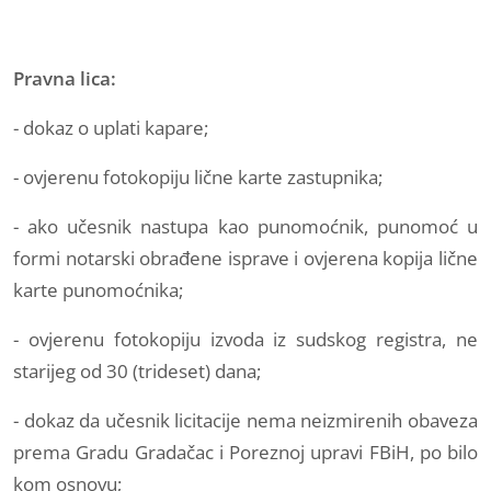
Pravna lica:
- dokaz o uplati kapare;
- ovjerenu fotokopiju lične karte zastupnika;
- ako učesnik nastupa kao punomoćnik, punomoć u
formi notarski obrađene isprave i ovjerena kopija lične
karte punomoćnika;
- ovjerenu fotokopiju izvoda iz sudskog registra, ne
starijeg od 30 (trideset) dana;
- dokaz da učesnik licitacije nema neizmirenih obaveza
prema Gradu Gradačac i Poreznoj upravi FBiH, po bilo
kom osnovu;