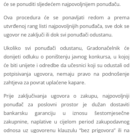
će se ponuditi sljedećem najpovoljnijem ponuđaču.
Ova procedura će se ponavljati redom a prema
utvrđenoj rang listi najpovoljnijih ponuđača, sve dok se
ugovor ne zaključi ili dok svi ponuđači odustanu.
Ukoliko svi ponuđači odustanu, Gradonačelnik će
donijeti odluku o poništenju javnog konkursa, u kojoj
će biti unijete i odredbe da učesnici koji su odustali od
potpisivanja ugovora, nemaju pravo na podnošenje
zahtjeva za povrat uplaćene kapare.
Prije zaključivanja ugovora o zakupu, najpovoljniji
ponuđač za poslovni prostor je dužan dostaviti
bankarsku garanciju u iznosu šestomjesečne
zakupnine, naplative u cijelom period zakupodavnog
odnosa uz ugovorenu klauzulu “bez prigovora” ili na