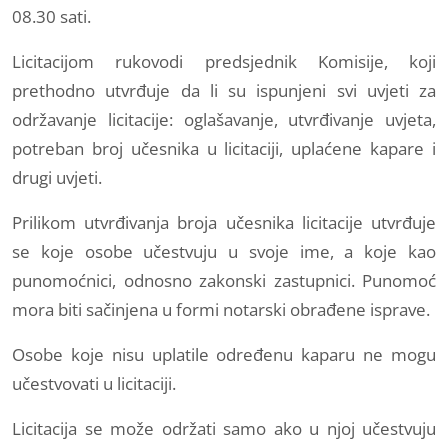
08.30 sati.
Licitacijom rukovodi predsjednik Komisije, koji
prethodno utvrđuje da li su ispunjeni svi uvjeti za
održavanje licitacije: oglašavanje, utvrđivanje uvjeta,
potreban broj učesnika u licitaciji, uplaćene kapare i
drugi uvjeti.
Prilikom utvrđivanja broja učesnika licitacije utvrđuje
se koje osobe učestvuju u svoje ime, a koje kao
punomoćnici, odnosno zakonski zastupnici. Punomoć
mora biti sačinjena u formi notarski obrađene isprave.
Osobe koje nisu uplatile određenu kaparu ne mogu
učestvovati u licitaciji.
Licitacija se može održati samo ako u njoj učestvuju