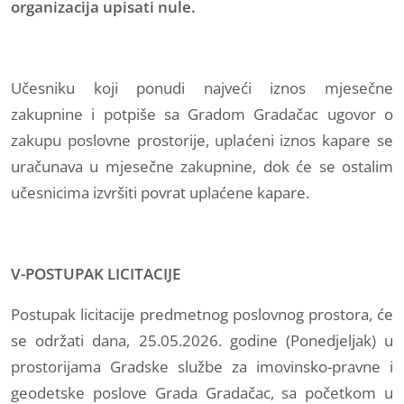
organizacija upisati nule.
Učesniku koji ponudi najveći iznos mjesečne
zakupnine i potpiše sa Gradom Gradačac ugovor o
zakupu poslovne prostorije, uplaćeni iznos kapare se
uračunava u mjesečne zakupnine, dok će se ostalim
učesnicima izvršiti povrat uplaćene kapare.
V-POSTUPAK LICITACIJE
Postupak licitacije predmetnog poslovnog prostora, će
se održati dana, 25.05.2026. godine (Ponedjeljak) u
prostorijama Gradske službe za imovinsko-pravne i
geodetske poslove Grada Gradačac, sa početkom u