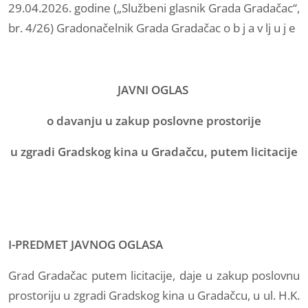
29.04.2026. godine („Službeni glasnik Grada Gradačac“,
br. 4/26) Gradonačelnik Grada Gradačac o b j a v lj u j e
JAVNI OGLAS
o davanju u zakup poslovne prostorije
u zgradi Gradskog kina u Gradačcu, putem licitacije
I-PREDMET JAVNOG OGLASA
Grad Gradačac putem licitacije, daje u zakup poslovnu
prostoriju u zgradi Gradskog kina u Gradačcu, u ul. H.K.