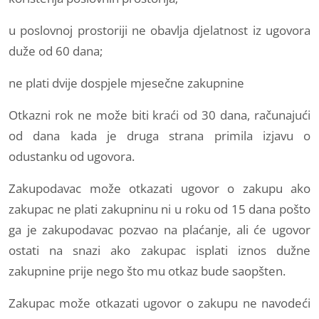
u poslovnoj prostoriji ne obavlja djelatnost iz ugovora
duže od 60 dana;
ne plati dvije dospjele mjesečne zakupnine
Otkazni rok ne može biti kraći od 30 dana, računajući
od dana kada je druga strana primila izjavu o
odustanku od ugovora.
Zakupodavac može otkazati ugovor o zakupu ako
zakupac ne plati zakupninu ni u roku od 15 dana pošto
ga je zakupodavac pozvao na plaćanje, ali će ugovor
ostati na snazi ako zakupac isplati iznos dužne
zakupnine prije nego što mu otkaz bude saopšten.
Zakupac može otkazati ugovor o zakupu ne navodeći