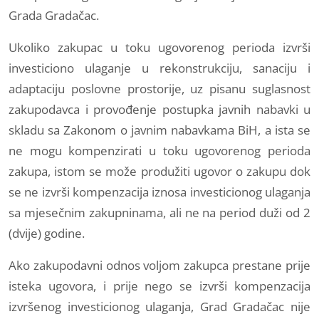
Grada Gradačac.
Ukoliko zakupac u toku ugovorenog perioda izvrši
investiciono ulaganje u rekonstrukciju, sanaciju i
adaptaciju poslovne prostorije, uz pisanu suglasnost
zakupodavca i provođenje postupka javnih nabavki u
skladu sa Zakonom o javnim nabavkama BiH, a ista se
ne mogu kompenzirati u toku ugovorenog perioda
zakupa, istom se može produžiti ugovor o zakupu dok
se ne izvrši kompenzacija iznosa investicionog ulaganja
sa mjesečnim zakupninama, ali ne na period duži od 2
(dvije) godine.
Ako zakupodavni odnos voljom zakupca prestane prije
isteka ugovora, i prije nego se izvrši kompenzacija
izvršenog investicionog ulaganja, Grad Gradačac nije