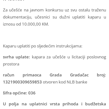
Za učešće na javnom konkursu uz svu ostalu traženu
dokumentaciju, učesnici su dužni uplatiti kaparu u
iznosu od 10.000,00 KM.
Kaparu uplatiti po sljedećim instrukcijama:
svrha uplate:
kapara za učešće u licitaciji poslovnog
prostora
račun primaoca Grada Gradačac broj:
1321900309659853
otvoren kod NLB banke
šifra općine: 036
U polja na uplatnici vrsta prihoda i budžetska