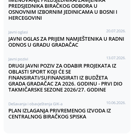
PREDSJEDNIKA BIRAČKOG ODBORA U
OSNOVNIM IZBORNIM JEDINICAMA U BOSNI I
HERCEGOVINI
20.07.2026.
Javni oglasi
JAVNI OGLAS ZA PRIJEM NAMJEŠTENIKA U RADNI
ODNOS U GRADU GRADAČAC
13.07.2026.
Javni pozivi
DRUGI JAVNI POZIV ZA ODABIR PROJEKATA IZ
OBLASTI SPORT KOJI ĆE SE
FINANSIRATI/SUFINANSIRATI IZ BUDŽETA
GRADA GRADAČAC ZA 2026. GODINU - PRVI DIO
TAKMIČARSKE SEZONE 2026/27. GODINE
10.06.2026.
Dešavanja i obavještenja GIK-a
PLAN IZLAGANJA PRIVREMENOG IZVODA IZ
CENTRALNOG BIRAČKOG SPISKA