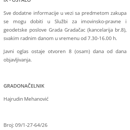
Sve dodatne informacije u vezi sa predmetom zakupa
se mogu dobiti u Službi za imovinsko-pravne i
geodetske poslove Grada Gradačac (kancelarija br.8),
svakim radnim danom u vremenu od 7.30-16.00 h.
Javni oglas ostaje otvoren 8 (osam) dana od dana
objavljivanja.
GRADONAČELNIK
Hajrudin Mehanović
Broj: 09/1-27-64/26