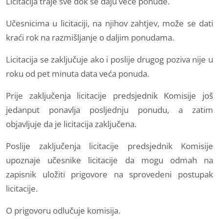
Licitacija traje sve dok se daju veće ponude.
Učesnicima u licitaciji, na njihov zahtjev, može se dati
kraći rok na razmišljanje o daljim ponudama.
Licitacija se zaključuje ako i poslije drugog poziva nije u
roku od pet minuta data veća ponuda.
Prije zaključenja licitacije predsjednik Komisije još
jedanput ponavlja posljednju ponudu, a zatim
objavljuje da je licitacija zaključena.
Poslije zaključenja licitacije predsjednik Komisije
upoznaje učesnike licitacije da mogu odmah na
zapisnik uložiti prigovore na sprovedeni postupak
licitacije.
O prigovoru odlučuje komisija.