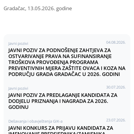
Gradačac, 13.05.2026. godine
04.08.2026.
Javni pozivi
JAVNI POZIV ZA PODNOŠENJE ZAHTJEVA ZA
OSTVARIVANJE PRAVA NA SUFINANSIRANJE
TROŠKOVA PROVOĐENJA PROGRAMA
PREVENTIVNIH MJERA ZAŠTITE OVACA I KOZA NA
PODRUČJU GRADA GRADAČAC U 2026. GODINI
30.07.2026.
Javni pozivi
JAVNI POZIV ZA PREDLAGANJE KANDIDATA ZA
DODJELU PRIZNANJA I NAGRADA ZA 2026.
GODINU
23.07.2026.
Dešavanja i obavještenja GIK-a
JAVNI KONKURS ZA PRIJAVU KANDIDATA ZA
IMENOVANJE PREDSJEDNIKA/ZAMJENIKA