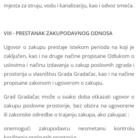
mjesta za struju, vodu i kanalizaciju, kao i odvoz smeća.
VIII - PRESTANAK ZAKUPODAVNOG ODNOSA
Ugovor o zakupu prestaje istekom perioda na koji je
zaključen, kao i na druge načine propisane Odlukom o
uslovima i načinu izdavanja u zakup poslovnih zgrada i
prostorija u vlasništvu Grada Gradačac, kao i na načine
propisane zakonom i ugovorom o zakupu.
Grad Gradačac može u svako doba otkazati ugovor o
zakupu poslovne prostorije, bez obzira na ugovorene
ili zakonske odredbe o trajanju zakupa, ako zakupac :
onemogući zakupodavcu nesmetanu kontrolu
korištenja poslovnih prostorija;