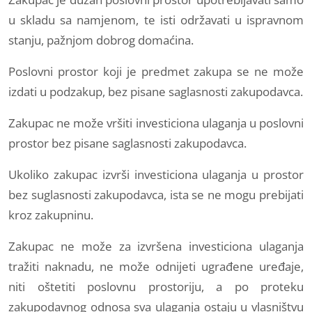
u skladu sa namjenom, te isti održavati u ispravnom
stanju, pažnjom dobrog domaćina.
Poslovni prostor koji je predmet zakupa se ne može
izdati u podzakup, bez pisane saglasnosti zakupodavca.
Zakupac ne može vršiti investiciona ulaganja u poslovni
prostor bez pisane saglasnosti zakupodavca.
Ukoliko zakupac izvrši investiciona ulaganja u prostor
bez suglasnosti zakupodavca, ista se ne mogu prebijati
kroz zakupninu.
Zakupac ne može za izvršena investiciona ulaganja
tražiti naknadu, ne može odnijeti ugrađene uređaje,
niti oštetiti poslovnu prostoriju, a po proteku
zakupodavnog odnosa sva ulaganja ostaju u vlasništvu