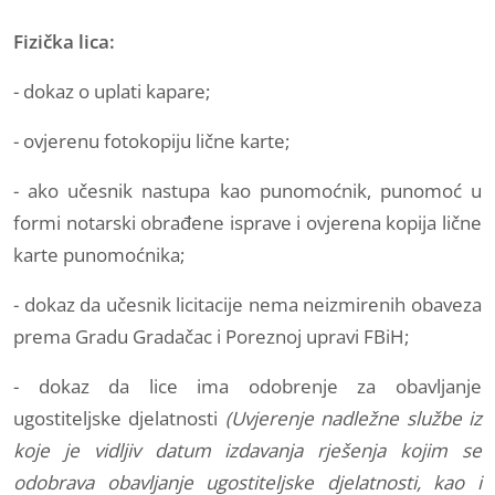
Fizička lica:
- dokaz o uplati kapare;
- ovjerenu fotokopiju lične karte;
- ako učesnik nastupa kao punomoćnik, punomoć u
formi notarski obrađene isprave i ovjerena kopija lične
karte punomoćnika;
- dokaz da učesnik licitacije nema neizmirenih obaveza
prema Gradu Gradačac i Poreznoj upravi FBiH;
- dokaz da lice ima odobrenje za obavljanje
ugostiteljske djelatnosti
(Uvjerenje nadležne službe iz
koje je vidljiv datum izdavanja rješenja kojim se
odobrava obavljanje ugostiteljske djelatnosti, kao i