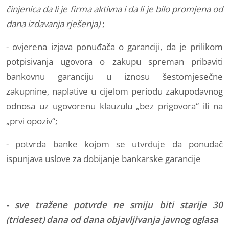
činjenica da li je firma aktivna i da li je bilo promjena od
dana izdavanja rješenja)
;
- ovjerena izjava ponuđača o garanciji, da je prilikom
potpisivanja ugovora o zakupu spreman pribaviti
bankovnu garanciju u iznosu šestomjesečne
zakupnine, naplative u cijelom periodu zakupodavnog
odnosa uz ugovorenu klauzulu „bez prigovora“ ili na
„prvi opoziv“;
- potvrda banke kojom se utvrđuje da ponuđač
ispunjava uslove za dobijanje bankarske garancije
- sve tražene potvrde ne smiju biti starije 30
(trideset) dana od dana objavljivanja javnog oglasa