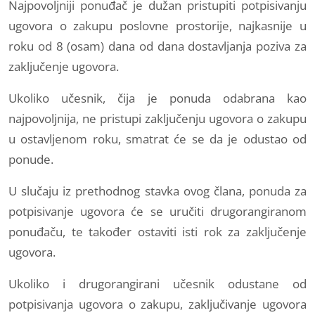
Najpovoljniji ponuđač je dužan pristupiti potpisivanju
ugovora o zakupu poslovne prostorije, najkasnije u
roku od 8 (osam) dana od dana dostavljanja poziva za
zaključenje ugovora.
Ukoliko učesnik, čija je ponuda odabrana kao
najpovoljnija, ne pristupi zaključenju ugovora o zakupu
u ostavljenom roku, smatrat će se da je odustao od
ponude.
U slučaju iz prethodnog stavka ovog člana, ponuda za
potpisivanje ugovora će se uručiti drugorangiranom
ponuđaču, te također ostaviti isti rok za zaključenje
ugovora.
Ukoliko i drugorangirani učesnik odustane od
potpisivanja ugovora o zakupu, zaključivanje ugovora