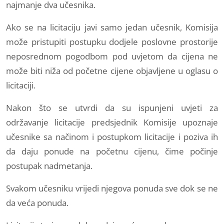
najmanje dva učesnika.
Ako se na licitaciju javi samo jedan učesnik, Komisija
može pristupiti postupku dodjele poslovne prostorije
neposrednom pogodbom pod uvjetom da cijena ne
može biti niža od početne cijene objavljene u oglasu o
licitaciji.
Nakon što se utvrdi da su ispunjeni uvjeti za
održavanje licitacije predsjednik Komisije upoznaje
učesnike sa načinom i postupkom licitacije i poziva ih
da daju ponude na početnu cijenu, čime počinje
postupak nadmetanja.
Svakom učesniku vrijedi njegova ponuda sve dok se ne
da veća ponuda.