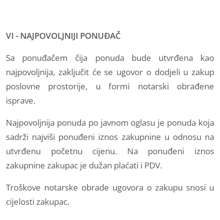
VI - NAJPOVOLJNIJI PONUĐAČ
Sa ponuđačem čija ponuda bude utvrđena kao
najpovoljnija, zaključit će se ugovor o dodjeli u zakup
poslovne prostorije, u formi notarski obrađene
isprave.
Najpovoljnija ponuda po javnom oglasu je ponuda koja
sadrži najviši ponuđeni iznos zakupnine u odnosu na
utvrđenu početnu cijenu. Na ponuđeni iznos
zakupnine zakupac je dužan plaćati i PDV.
Troškove notarske obrade ugovora o zakupu snosi u
cijelosti zakupac.