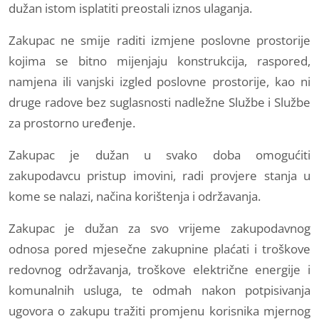
dužan istom isplatiti preostali iznos ulaganja.
Zakupac ne smije raditi izmjene poslovne prostorije
kojima se bitno mijenjaju konstrukcija, raspored,
namjena ili vanjski izgled poslovne prostorije, kao ni
druge radove bez suglasnosti nadležne Službe i Službe
za prostorno uređenje.
Zakupac je dužan u svako doba omogućiti
zakupodavcu pristup imovini, radi provjere stanja u
kome se nalazi, načina korištenja i održavanja.
Zakupac je dužan za svo vrijeme zakupodavnog
odnosa pored mjesečne zakupnine plaćati i troškove
redovnog održavanja, troškove električne energije i
komunalnih usluga, te odmah nakon potpisivanja
ugovora o zakupu tražiti promjenu korisnika mjernog