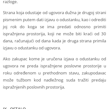
razloge.
Strana koja odustaje od ugovora dužna je drugoj strani
pismenim putem dati izjavu o odustanku, kao i odrediti
joj rok do koga se ima predati odnosno primiti
ispražnjena prostorija, koji ne može biti kraći od 30
dana, računajući od dana kada je druga strana primila
izjavu o odustanku od ugovora.
Ako zakupac kome je uručena izjava o odustanku od
ugovora ne preda ispražnjene poslovne prostorije u
roku određenom u prethodnom stavu, zakupodavac
može tužbom kod nadležnog suda tražiti predaju
ispražnjenih poslovnih prostorija.
IX - OSTALO