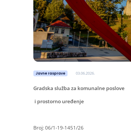
03.06.2026.
Javne rasprave
Gradska služba za komunalne poslove
i prostorno uređenje
Broj: 06/1-19-1451/26