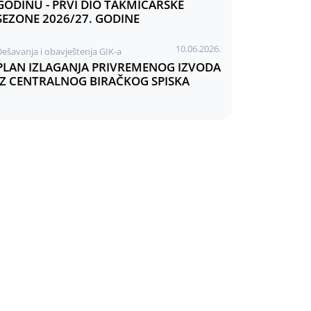
GODINU - PRVI DIO TAKMIČARSKE
SEZONE 2026/27. GODINE
10.06.2026.
Dešavanja i obavještenja GIK-a
PLAN IZLAGANJA PRIVREMENOG IZVODA
IZ CENTRALNOG BIRAČKOG SPISKA