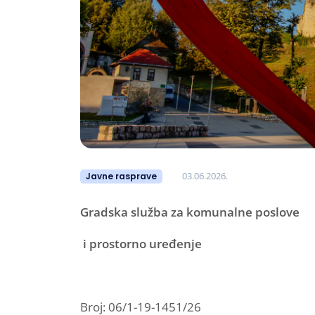
03.06.2026.
Javne rasprave
Gradska služba za komunalne poslove
i prostorno uređenje
Broj: 06/1-19-1451/26