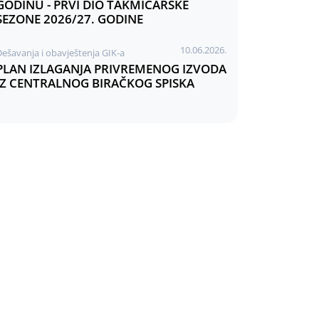
GODINU - PRVI DIO TAKMIČARSKE
SEZONE 2026/27. GODINE
10.06.2026.
Dešavanja i obavještenja GIK-a
PLAN IZLAGANJA PRIVREMENOG IZVODA
IZ CENTRALNOG BIRAČKOG SPISKA