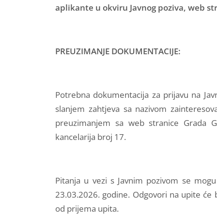
aplikante u okviru Javnog poziva,
web str
PREUZIMANJE DOKUMENTACIJE:
Potrebna dokumentacija za prijavu na Jav
slanjem zahtjeva sa nazivom zainteresov
preuzimanjem sa web stranice Grada G
kancelarija broj 17.
Pitanja u vezi s Javnim pozivom se mogu
23.03.2026. godine. Odgovori na upite će bi
od prijema upita.