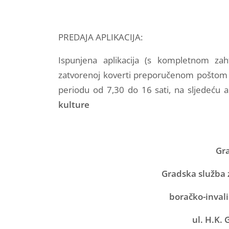
PREDAJA APLIKACIJA:
Ispunjena aplikacija (s kompletnom za
zatvorenoj koverti preporučenom poštom il
periodu od 7,30 do 16 sati, na sljedeću
kulture
Gr
Gradska služba 
boračko-invali
ul.
H.K. 