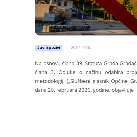
26.02.2026.
Javni pozivi
Na osnovu člana 39. Statuta Grada Gradačac
člana 3. Odluke o načinu odabira proje
metodologiji („Službeni glasnik Općine G
dana 26. februara 2026. godine, objavljuje