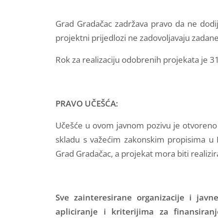
Grad Gradačac zadržava pravo da ne dodijel
projektni prijedlozi ne zadovoljavaju zadane 
Rok za realizaciju odobrenih projekata je 3
PRAVO UČEŠĆA:
Učešće u ovom javnom pozivu je otvoreno z
skladu s važećim zakonskim propisima u Bo
Grad Gradačac, a projekat mora biti realizi
Sve zainteresirane organizacije i jav
apliciranje i kriterijima za finansir