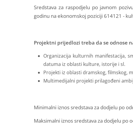
Sredstava za raspodjelu po javnom poziv
godinu na ekonomskoj poziciji 614121 - kul
Projektni prijedlozi treba da se odnose na
Organizacija kulturnih manifestacija, s
datuma iz oblasti kulture, istorije i sl.
Projekti iz oblasti dramskog, filmskog, m
Multimedijalni projekti prilagođeni amb
Minimalni iznos sredstava za dodjelu po odobr
Maksimalni iznos sredstava za dodjelu po odob