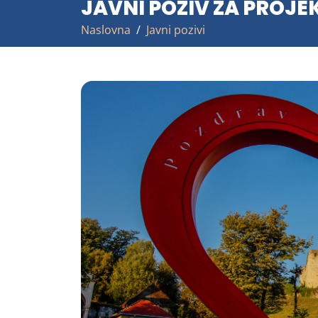
JAVNI POZIV ZA PROJEK
Naslovna
Javni pozivi