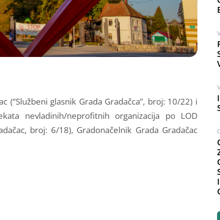
V
V
 (“Službeni glasnik Grada Gradačca”, broj: 10/22) i
kata nevladinih/neprofitnih organizacija po LOD
radačac, broj: 6/18), Gradonačelnik Grada Gradačac