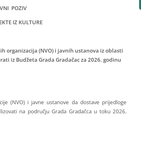
AVNI POZIV
EKTE IZ KULTURE
 organizacija (NVO) i javnih ustanova iz oblasti
nsirati iz Budžeta Grada Gradačac za 2026. godinu
cije (NVO) i javne ustanove da dostave prijedloge
ealizovati na području Grada Gradačca u toku 2026.