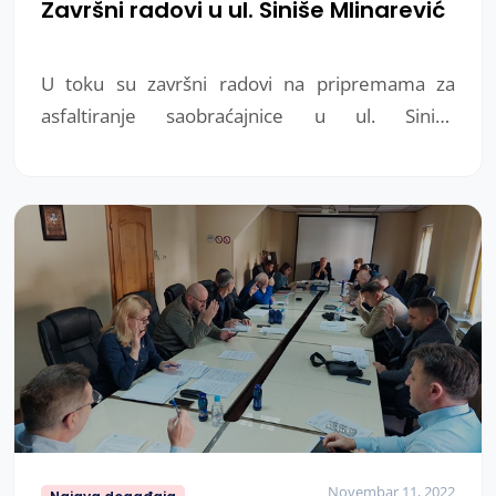
Završni radovi u ul. Siniše Mlinarević
U toku su završni radovi na pripremama za
asfaltiranje saobraćajnice u ul. Siniše
Mlinarevića. U narednih nekoliko dana očekuje
se početak asfaltiranja.
Novembar 11, 2022