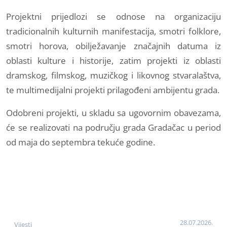
Projektni prijedlozi se odnose na organizaciju
tradicionalnih kulturnih manifestacija, smotri folklore,
smotri horova, obilježavanje značajnih datuma iz
oblasti kulture i historije, zatim projekti iz oblasti
dramskog, filmskog, muzičkog i likovnog stvaralaštva,
te multimedijalni projekti prilagođeni ambijentu grada.
Odobreni projekti, u skladu sa ugovornim obavezama,
će se realizovati na području grada Gradačac u period
od maja do septembra tekuće godine.
28.07.2026.
Vijesti