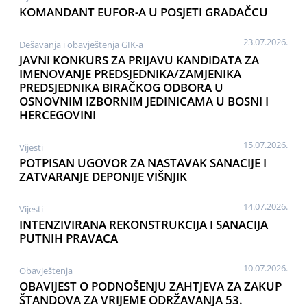
KOMANDANT EUFOR-A U POSJETI GRADAČCU
23.07.2026.
Dešavanja i obavještenja GIK-a
JAVNI KONKURS ZA PRIJAVU KANDIDATA ZA
IMENOVANJE PREDSJEDNIKA/ZAMJENIKA
PREDSJEDNIKA BIRAČKOG ODBORA U
OSNOVNIM IZBORNIM JEDINICAMA U BOSNI I
HERCEGOVINI
15.07.2026.
Vijesti
POTPISAN UGOVOR ZA NASTAVAK SANACIJE I
ZATVARANJE DEPONIJE VIŠNJIK
14.07.2026.
Vijesti
INTENZIVIRANA REKONSTRUKCIJA I SANACIJA
PUTNIH PRAVACA
10.07.2026.
Obavještenja
OBAVIJEST O PODNOŠENJU ZAHTJEVA ZA ZAKUP
ŠTANDOVA ZA VRIJEME ODRŽAVANJA 53.