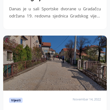
Danas je u sali Sportske dvorane u Gradačcu
održana 19. redovna sjednica Gradskog vijeća
Grada Gradačac. Na dnevnom redu bilo je 27
tačaka.
Novembar 14, 2022
Vijesti