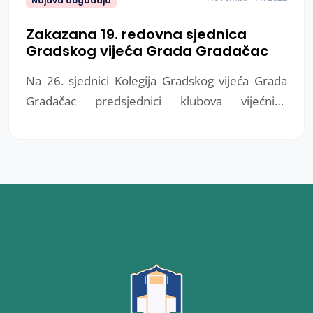
Najava događaja
Zakazana 19. redovna sjednica
Gradskog vijeća Grada Gradačac
Na 26. sjednici Kolegija Gradskog vijeća Grada
Gradačac predsjednici klubova vijećnika
razmatrali su Nacrt programa rada Gradskog
vijeća Grada Gradačac za 2023. godinu.