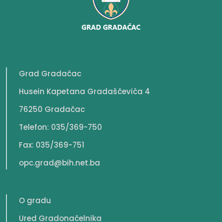
Grad Gradačac
Husein Kapetana Gradaščevića 4
76250 Gradačac
Telefon: 035/369-750
Fax: 035/369-751
opc.grad@bih.net.ba
O gradu
Ured Gradonačelnika