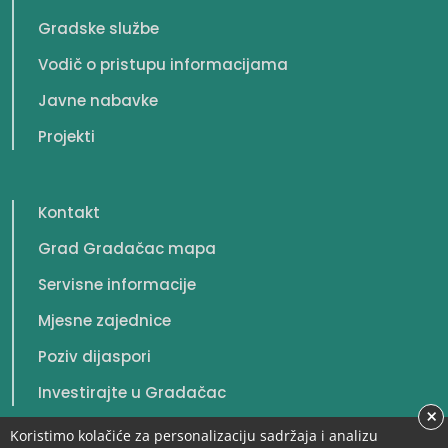
Gradske službe
Vodič o pristupu informacijama
Javne nabavke
Projekti
Kontakt
Grad Gradačac mapa
Servisne informacije
Mjesne zajednice
Poziv dijaspori
Investirajte u Gradačac
×
Koristimo kolačiće za personalizaciju sadržaja i analizu