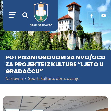
POTPISANI UGOVORI SA NVO/OCD
ZA PROJEKTE IZ KULTURE “LJETO U
GRADAČCU”
Naslovna
Sport, kultura, obrazovanje