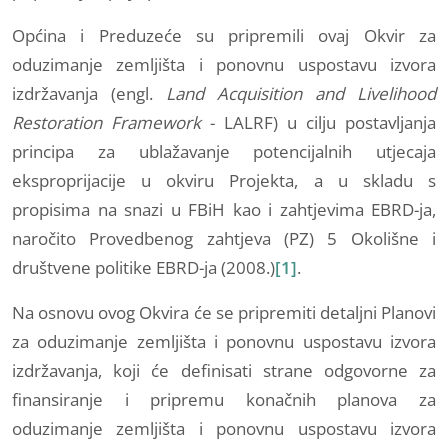
Općina i Preduzeće su pripremili ovaj Okvir za
oduzimanje zemljišta i ponovnu uspostavu izvora
izdržavanja (engl.
Land Acquisition and Livelihood
Restoration Framework
- LALRF) u cilju postavljanja
principa za ublažavanje potencijalnih utjecaja
eksproprijacije u okviru Projekta, a u skladu s
propisima na snazi u FBiH kao i zahtjevima EBRD-ja,
naročito Provedbenog zahtjeva (PZ) 5 Okolišne i
društvene politike EBRD-ja (2008.)
[1]
.
Na osnovu ovog Okvira će se pripremiti detaljni Planovi
za oduzimanje zemljišta i ponovnu uspostavu izvora
izdržavanja, koji će definisati strane odgovorne za
finansiranje i pripremu konačnih planova za
oduzimanje zemljišta i ponovnu uspostavu izvora