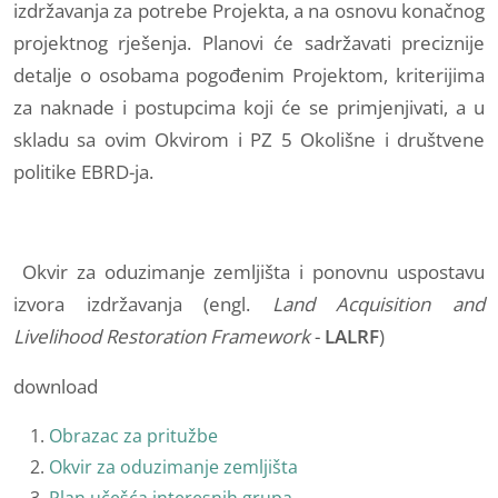
izdržavanja za potrebe Projekta, a na osnovu konačnog
projektnog rješenja. Planovi će sadržavati preciznije
detalje o osobama pogođenim Projektom, kriterijima
za naknade i postupcima koji će se primjenjivati, a u
skladu sa ovim Okvirom i PZ 5 Okolišne i društvene
politike EBRD-ja.
Okvir za oduzimanje zemljišta i ponovnu uspostavu
izvora izdržavanja (engl.
Land Acquisition and
Livelihood Restoration Framework
-
LALRF
)
download
Obrazac za pritužbe
Okvir za oduzimanje zemljišta