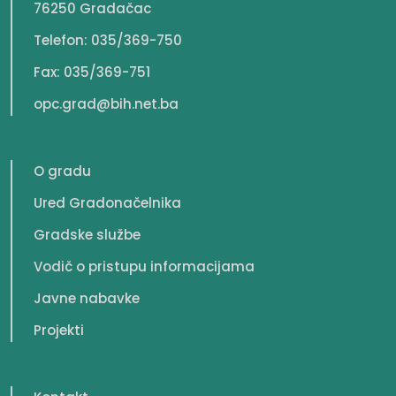
76250 Gradačac
Telefon: 035/369-750
Fax: 035/369-751
opc.grad@bih.net.ba
O gradu
Ured Gradonačelnika
Gradske službe
Vodič o pristupu informacijama
Javne nabavke
Projekti