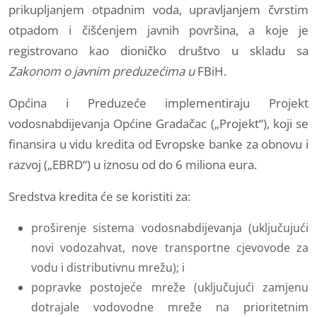
prikupljanjem otpadnim voda, upravljanjem čvrstim
otpadom i čišćenjem javnih površina, a koje je
registrovano kao dioničko društvo u skladu sa
Zakonom o javnim preduzećima u
FBiH.
Općina i Preduzeće implementiraju Projekt
vodosnabdijevanja Općine Gradačac („Projekt“), koji se
finansira u vidu kredita od Evropske banke za obnovu i
razvoj („EBRD“) u iznosu od do 6 miliona eura.
Sredstva kredita će se koristiti za:
proširenje sistema vodosnabdijevanja (uključujući
novi vodozahvat, nove transportne cjevovode za
vodu i distributivnu mrežu); i
popravke postojeće mreže (uključujući zamjenu
dotrajale vodovodne mreže na prioritetnim