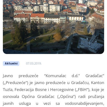
07.03.2019.
Aktuelni
Javno preduzeće “Komunalac d.d.” Gradačac”
(„Preduzeće“) je javno preduzeće u Gradačcu, Kanton
Tuzla, Federacija Bosne i Hercegovine („FBiH“), koje je
osnovala Općina Gradačac („Općina“) radi pružanja
javnih usluga u vezi sa vodosnabdijevanjem,