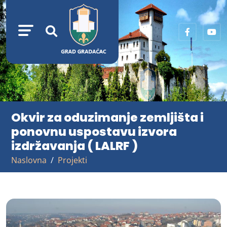
Okvir za oduzimanje zemljišta i
ponovnu uspostavu izvora
izdržavanja ( LALRF )
Naslovna
Projekti