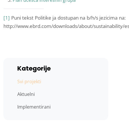
Plan učešća interesnih grupa
[1]
Puni tekst Politike ja dostupan na b/h/s jezicima na:
http://www.ebrd.com/downloads/about/sustainability/e
Kategorije
Svi projekti
Aktuelni
Implementirani