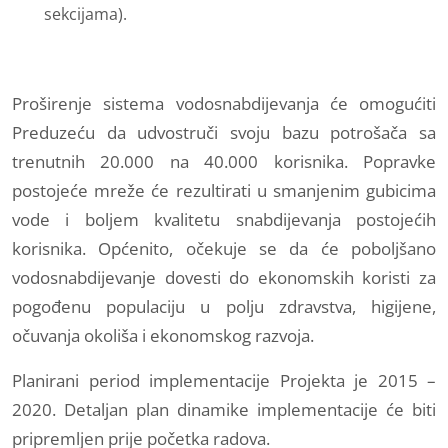
sekcijama).
Proširenje sistema vodosnabdijevanja će omogućiti
Preduzeću da udvostruči svoju bazu potrošača sa
trenutnih 20.000 na 40.000 korisnika. Popravke
postojeće mreže će rezultirati u smanjenim gubicima
vode i boljem kvalitetu snabdijevanja postojećih
korisnika. Općenito, očekuje se da će poboljšano
vodosnabdijevanje dovesti do ekonomskih koristi za
pogođenu populaciju u polju zdravstva, higijene,
očuvanja okoliša i ekonomskog razvoja.
Planirani period implementacije Projekta je 2015 –
2020. Detaljan plan dinamike implementacije će biti
pripremljen prije početka radova.