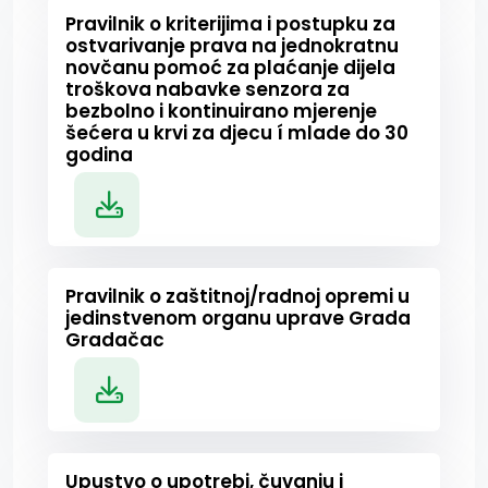
Pravilnik o kriterijima i postupku za
ostvarivanje prava na jednokratnu
novčanu pomoć za plaćanje dijela
troškova nabavke senzora za
bezbolno i kontinuirano mjerenje
šećera u krvi za djecu í mlade do 30
godina
Pravilnik o zaštitnoj/radnoj opremi u
jedinstvenom organu uprave Grada
Gradačac
Upustvo o upotrebi, čuvanju i