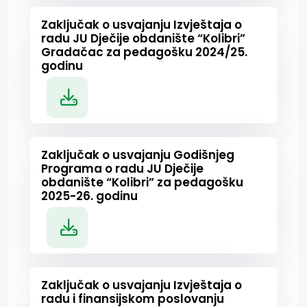
Zaključak o usvajanju Izvještaja o
radu JU Dječije obdanište “Kolibri”
Gradačac za pedagošku 2024/25.
godinu
Zaključak o usvajanju Godišnjeg
Programa o radu JU Dječije
obdanište “Kolibri” za pedagošku
2025-26. godinu
Zaključak o usvajanju Izvještaja o
radu i finansijskom poslovanju