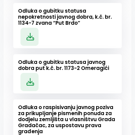
Odluka o gubitku statusa
nepokretnosti javnog dobra, k.č. br.
1134-7 zvana “Put Brdo”
Odluka o gubitku statusa javnog
dobra put k.č. br. 1173-2 Omeragići
Odluka o raspisivanju javnog poziva
za prikupljanje pismenih ponuda za
dodjelu zemljišta u vlasništvu Grada
Gradačac, za uspostavu prava
građenja