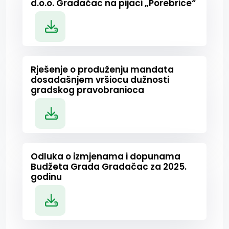
d.o.o. Gradačac na pijaci „Porebrice“
Rješenje o produženju mandata
dosadašnjem vršiocu dužnosti
gradskog pravobranioca
Odluka o izmjenama i dopunama
Budžeta Grada Gradačac za 2025.
godinu