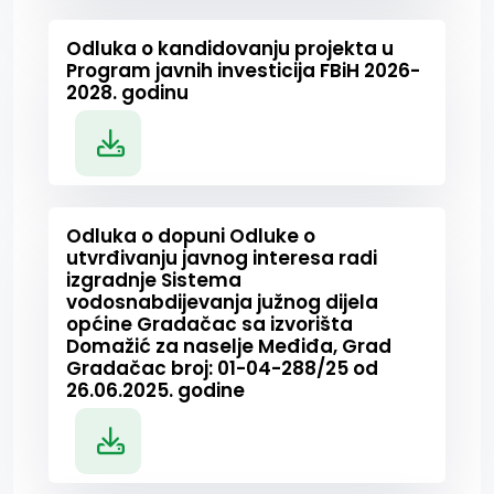
Odluka o kandidovanju projekta u
Program javnih investicija FBiH 2026-
2028. godinu
Odluka o dopuni Odluke o
utvrđivanju javnog interesa radi
izgradnje Sistema
vodosnabdijevanja južnog dijela
općine Gradačac sa izvorišta
Domažić za naselje Međiđa, Grad
Gradačac broj: 01-04-288/25 od
26.06.2025. godine