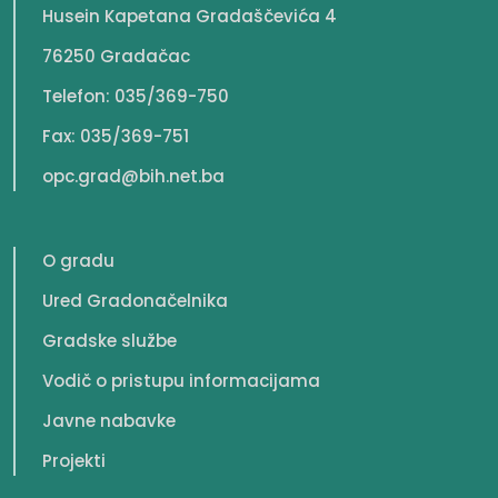
Husein Kapetana Gradaščevića 4
76250 Gradačac
Telefon: 035/369-750
Fax: 035/369-751
opc.grad@bih.net.ba
O gradu
Ured Gradonačelnika
Gradske službe
Vodič o pristupu informacijama
Javne nabavke
Projekti