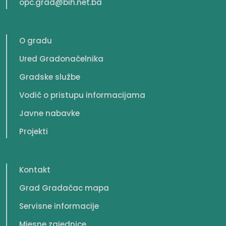
opc.grad@bih.net.ba
O gradu
Ured Gradonačelnika
Gradske službe
Vodič o pristupu informacijama
Javne nabavke
Projekti
Kontakt
Grad Gradačac mapa
Servisne informacije
Mjesne zajednice