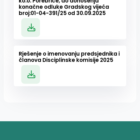
ko.o. Porebrice, do donošenja
konačne odluke Gradskog vijeća
broj:01-04-391/25 od 30.09.2025
Rješenje o imenovanju predsjednika i
članova Disciplinske komisije 2025