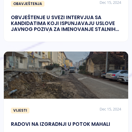
Dec 15, 2024
OBAVJEŠTENJA
OBVJEŠTENJE U SVEZI INTERVJUA SA
KANDIDATIMA KOJI ISPUNJAVAJU USLOVE
JAVNOG POZIVA ZA IMENOVANJE STALNIH
RADNIH TIJELA/KOMISIJA GRADSKOG
VIJEĆA
Dec 15, 2024
VIJESTI
RADOVI NA IZGRADNJI U POTOK MAHALI