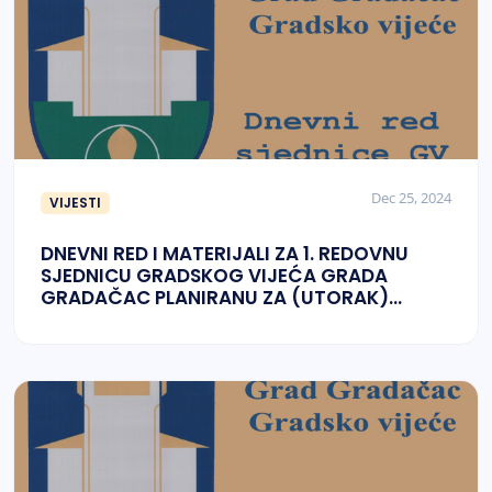
Dec 25, 2024
VIJESTI
DNEVNI RED I MATERIJALI ZA 1. REDOVNU
SJEDNICU GRADSKOG VIJEĆA GRADA
GRADAČAC PLANIRANU ZA (UTORAK)
24.12.2024. GODINE