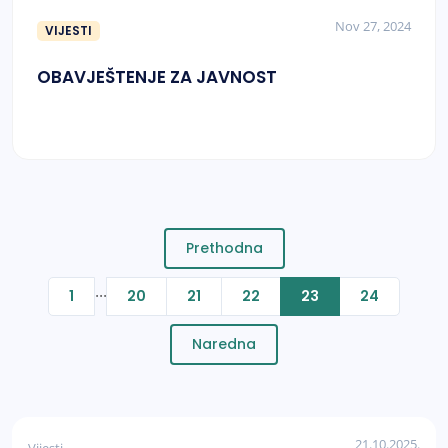
Nov 27, 2024
VIJESTI
OBAVJEŠTENJE ZA JAVNOST
Prethodna
...
1
20
21
22
23
24
Naredna
21.10.2025.