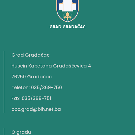
Grad Gradačac
Husein Kapetana Gradaščevića 4
76250 Gradačac
Telefon: 035/369-750
Fax: 035/369-751
opc.grad@bih.net.ba
O gradu