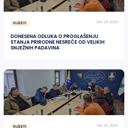
Dec 26, 2024
VIJESTI
DONESENA ODLUKA O PROGLAŠENJU
STANJA PRIRODNE NESREĆE OD VELIKIH
SNJEŽNIH PADAVINA
Dec 26, 2024
VIJESTI