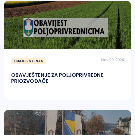
Nov 29, 2024
OBAVJEŠTENJA
OBAVJEŠTENJE ZA POLJOPRIVREDNE
PRIOZVOĐAČE