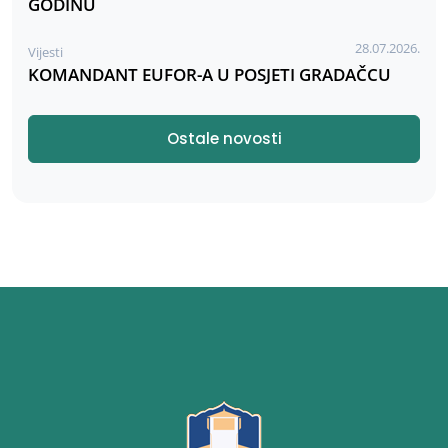
GODINU
28.07.2026.
Vijesti
KOMANDANT EUFOR-A U POSJETI GRADAČCU
Ostale novosti