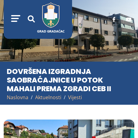
DOVRŠENA IZGRADNJA
SAOBRAĆAJNICE U POTOK
MAHALI PREMA ZGRADI CEB II
Naslovna
Aktuelnosti
Vijesti