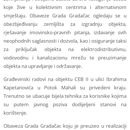
koje žive u kolektivnim centrima i alternativnom
smještaju. Obaveze Grada Gradačac ogledaju se u
obezbjeđivanju zemljišta za izgradnju objekta,
rješavanje imovinsko-pravnih pitanja, izdavanje svih
neophodnih saglasnosti i dozvola, kao i osiguranje taksi
za priključak objekta na elektrodistributivnu,
vodovodnu i kanalizacionu mrežu te preuzimanje
objekta na upravljanje i održavanje.
Građevinski radovi na objektu CEB II u ulici Ibrahima
Kapetanovića u Potok Mahali su privedeni kraju.
Trenutno se ubacuje bijela tehnika za korisnike kojima
su putem javnog poziva dodijeljeni stanovi na
korištenje.
Obaveza Grada Gradačac koju je preuzeo u realizaciji