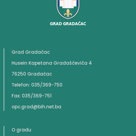
Grad Gradačac
Husein Kapetana Gradaščevića 4
76250 Gradačac
Telefon: 035/369-750
Fax: 035/369-751
opc.grad@bih.net.ba
O gradu