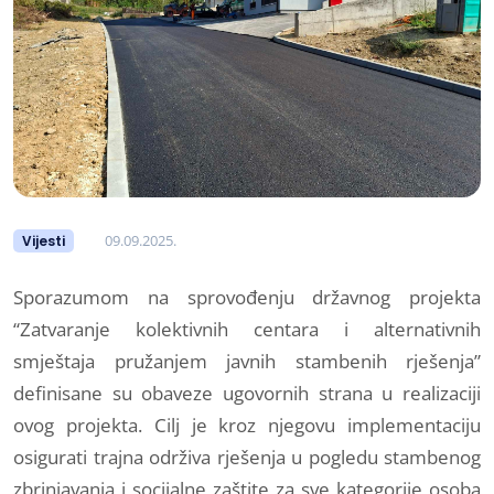
09.09.2025.
Vijesti
Sporazumom na sprovođenju državnog projekta
“Zatvaranje kolektivnih centara i alternativnih
smještaja pružanjem javnih stambenih rješenja”
definisane su obaveze ugovornih strana u realizaciji
ovog projekta. Cilj je kroz njegovu implementaciju
osigurati trajna održiva rješenja u pogledu stambenog
zbrinjavanja i socijalne zaštite za sve kategorije osoba