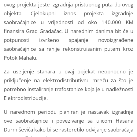
ovog projekta jeste izgradnja pristupnog puta do ovog
objekta. Cjelokupni iznos projekta izgradnje
saobraćajnice u vrijednosti od oko 140.000 KM
finansira Grad Gradačac. U narednim danima bit će u
potpunosti izvršeno spajanje novoizgrađene
saobraćajnice sa ranije rekonstruisanim putem kroz
Potok Mahalu.
Za useljenje stanara u ovaj objekat neophodno je
priključenje na elektrodistributivnu mrežu za što je
potrebno instaliranje trafostanice koja je u nadležnosti
Elektrodistribucije.
U narednom periodu planiran je nastavak izgradnje
ove saobraćajnice i povezivanje sa ulicom Hasana
Durmiševića kako bi se rasteretilo odvijanje saobraćaja