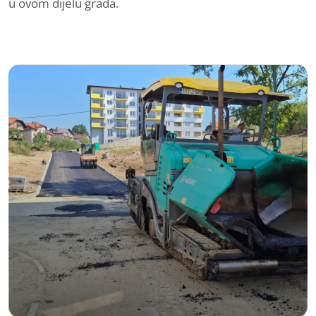
u ovom dijelu grada.