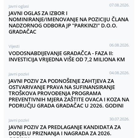
07.08.2026.
Javni oglasi
JAVNI OGLAS ZA IZBOR I
NOMINIRANJE/IMENOVANJE NA POZICIJU ČLANA
NADZORNOG ODBORA JP "PARKINZI" D.O.O.
GRADAČAC
06.08.2026.
Vijesti
VODOSNABDIJEVANJE GRADAČCA - FAZA II:
INVESTICIJA VRIJEDNA VIŠE OD 7,2 MILIONA KM
04.08.2026.
Javni pozivi
JAVNI POZIV ZA PODNOŠENJE ZAHTJEVA ZA
OSTVARIVANJE PRAVA NA SUFINANSIRANJE
TROŠKOVA PROVOĐENJA PROGRAMA
PREVENTIVNIH MJERA ZAŠTITE OVACA I KOZA NA
PODRUČJU GRADA GRADAČAC U 2026. GODINI
30.07.2026.
Javni pozivi
JAVNI POZIV ZA PREDLAGANJE KANDIDATA ZA
DODJELU PRIZNANJA I NAGRADA ZA 2026.