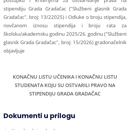
postupku i kriterijima za ostvarivanje prava na
stipendiju Grada Gradačac ("Službeni glasnik Grada
Gradačac", broj: 13/22025) i Odluke o broju stipendija,
novčanom iznosu stipendija i broju rata za
školsku/akademsku godinu 2025/26. godinu ("Službeni
glasnik Grada Gradačac", broj: 15/2026) gradonačelnik
objavljuje
KONAČNU LISTU UČENIKA I KONAČNU LISTU
STUDENATA KOJU SU OSTVARILI PRAVO NA
STIPENDIJU GRADA GRADAČAC
Dokumenti u prilogu