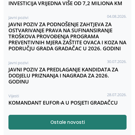
INVESTICIJA VRIJEDNA VIŠE OD 7,2 MILIONA KM
04.08.2026.
Javni pozivi
JAVNI POZIV ZA PODNOŠENJE ZAHTJEVA ZA
OSTVARIVANJE PRAVA NA SUFINANSIRANJE
TROŠKOVA PROVOĐENJA PROGRAMA
PREVENTIVNIH MJERA ZAŠTITE OVACA I KOZA NA
PODRUČJU GRADA GRADAČAC U 2026. GODINI
30.07.2026.
Javni pozivi
JAVNI POZIV ZA PREDLAGANJE KANDIDATA ZA
DODJELU PRIZNANJA I NAGRADA ZA 2026.
GODINU
28.07.2026.
Vijesti
KOMANDANT EUFOR-A U POSJETI GRADAČCU
Ostale novosti