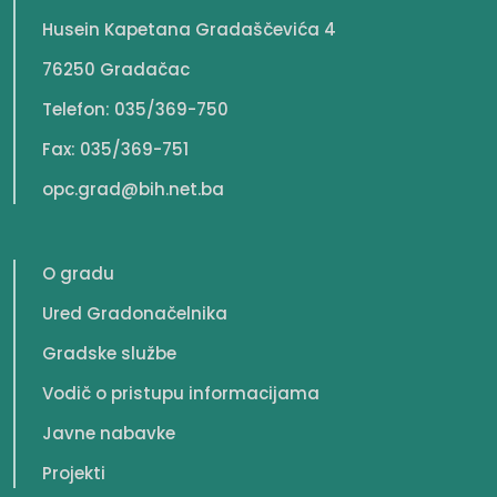
Husein Kapetana Gradaščevića 4
76250 Gradačac
Telefon: 035/369-750
Fax: 035/369-751
opc.grad@bih.net.ba
O gradu
Ured Gradonačelnika
Gradske službe
Vodič o pristupu informacijama
Javne nabavke
Projekti