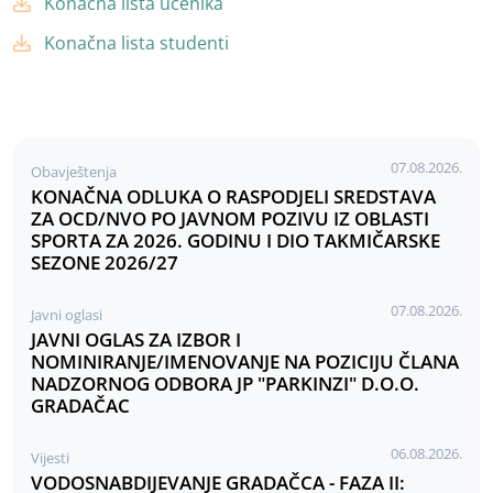
Konačna lista učenika
Konačna lista studenti
07.08.2026.
Obavještenja
KONAČNA ODLUKA O RASPODJELI SREDSTAVA
ZA OCD/NVO PO JAVNOM POZIVU IZ OBLASTI
SPORTA ZA 2026. GODINU I DIO TAKMIČARSKE
SEZONE 2026/27
07.08.2026.
Javni oglasi
JAVNI OGLAS ZA IZBOR I
NOMINIRANJE/IMENOVANJE NA POZICIJU ČLANA
NADZORNOG ODBORA JP "PARKINZI" D.O.O.
GRADAČAC
06.08.2026.
Vijesti
VODOSNABDIJEVANJE GRADAČCA - FAZA II: