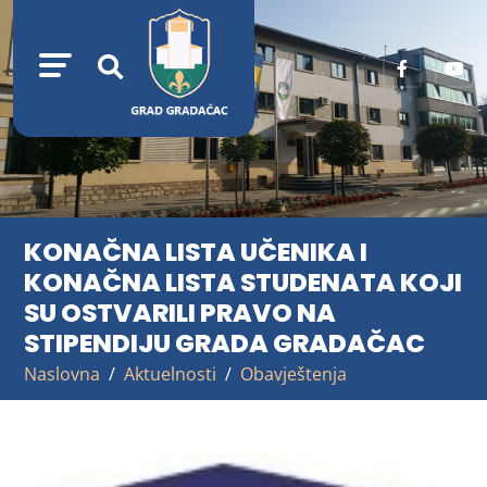
KONAČNA LISTA UČENIKA I
KONAČNA LISTA STUDENATA KOJI
SU OSTVARILI PRAVO NA
STIPENDIJU GRADA GRADAČAC
Naslovna
Aktuelnosti
Obavještenja