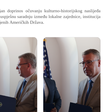
jan doprinos očuvanju kulturno-historijskog naslijeđa
uspješnu saradnju između lokalne zajednice, institucija
injenih Američkih Država.