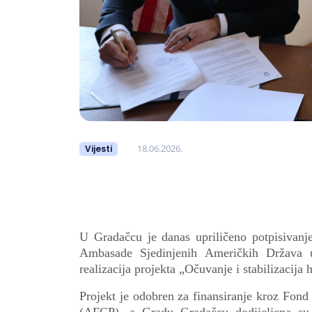
18.06.2026.
Vijesti
U Gradačcu je danas upriličeno potpisiva
Ambasade Sjedinjenih Američkih Država u
realizacija projekta „Očuvanje i stabilizacij
Projekt je odobren za finansiranje kroz Fond