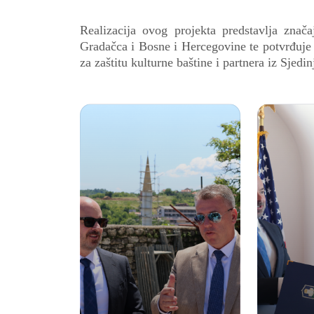
Realizacija ovog projekta predstavlja znača
Gradačca i Bosne i Hercegovine te potvrđuje 
za zaštitu kulturne baštine i partnera iz Sjed