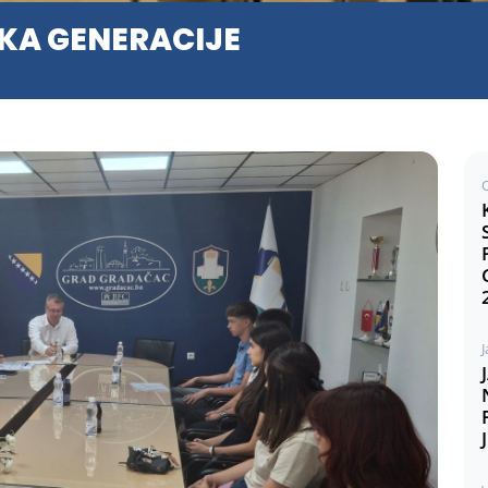
IKA GENERACIJE
J