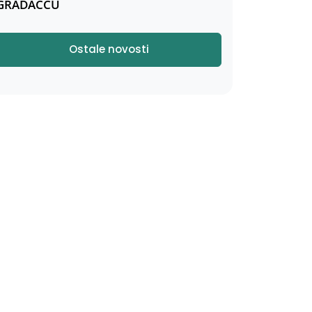
GRADAČCU
Ostale novosti