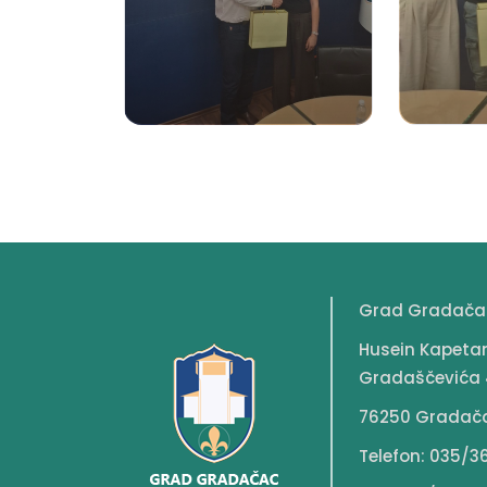
Grad Gradača
Husein Kapeta
Gradaščevića 
76250 Gradač
Telefon: 035/3