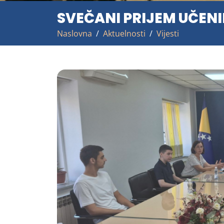
SVEČANI PRIJEM UČEN
Naslovna
Aktuelnosti
Vijesti