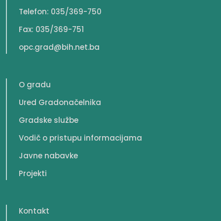
Telefon: 035/369-750
Fax: 035/369-751
opc.grad@bih.net.ba
O gradu
Ured Gradonačelnika
Gradske službe
Vodič o pristupu informacijama
Javne nabavke
Projekti
Kontakt