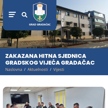
ZAKAZANA HITNA SJEDNICA
GRADSKOG VIJEĆA GRADAČAC
Naslovna
Aktuelnosti
Vijesti