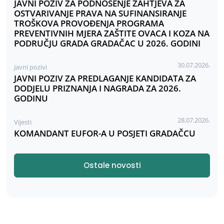
JAVNI POZIV ZA PODNOŠENJE ZAHTJEVA ZA
OSTVARIVANJE PRAVA NA SUFINANSIRANJE
TROŠKOVA PROVOĐENJA PROGRAMA
PREVENTIVNIH MJERA ZAŠTITE OVACA I KOZA NA
PODRUČJU GRADA GRADAČAC U 2026. GODINI
30.07.2026.
Javni pozivi
JAVNI POZIV ZA PREDLAGANJE KANDIDATA ZA
DODJELU PRIZNANJA I NAGRADA ZA 2026.
GODINU
28.07.2026.
Vijesti
KOMANDANT EUFOR-A U POSJETI GRADAČCU
Ostale novosti