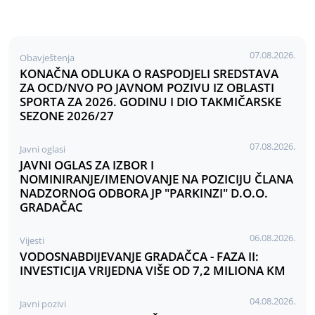
07.08.2026.
Obavještenja
KONAČNA ODLUKA O RASPODJELI SREDSTAVA
ZA OCD/NVO PO JAVNOM POZIVU IZ OBLASTI
SPORTA ZA 2026. GODINU I DIO TAKMIČARSKE
SEZONE 2026/27
07.08.2026.
Javni oglasi
JAVNI OGLAS ZA IZBOR I
NOMINIRANJE/IMENOVANJE NA POZICIJU ČLANA
NADZORNOG ODBORA JP "PARKINZI" D.O.O.
GRADAČAC
06.08.2026.
Vijesti
VODOSNABDIJEVANJE GRADAČCA - FAZA II:
INVESTICIJA VRIJEDNA VIŠE OD 7,2 MILIONA KM
04.08.2026.
Javni pozivi