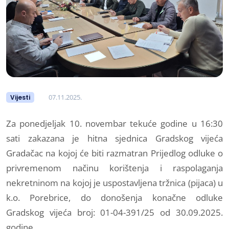
07.11.2025.
Vijesti
Za ponedjeljak 10. novembar tekuće godine u 16:30
sati zakazana je hitna sjednica Gradskog vijeća
Gradačac na kojoj će biti razmatran Prijedlog odluke o
privremenom načinu korištenja i raspolaganja
nekretninom na kojoj je uspostavljena tržnica (pijaca) u
k.o. Porebrice, do donošenja konačne odluke
Gradskog vijeća broj: 01-04-391/25 od 30.09.2025.
godine.