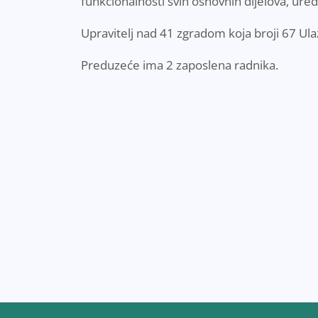
funkcionalnosti svih osnovnih dijelova, uređa
Upravitelj nad 41 zgradom koja broji 67 Ula
Preduzeće ima 2 zaposlena radnika.