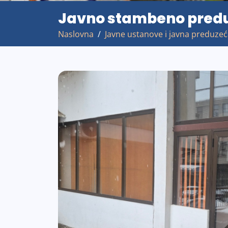
Javno stambeno pred
Naslovna
Javne ustanove i javna preduze