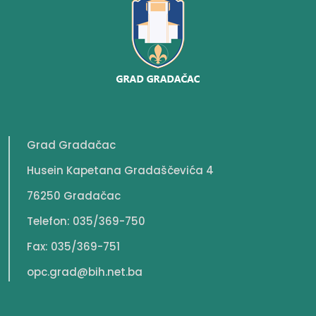
Grad Gradačac
Husein Kapetana Gradaščevića 4
76250 Gradačac
Telefon: 035/369-750
Fax: 035/369-751
opc.grad@bih.net.ba