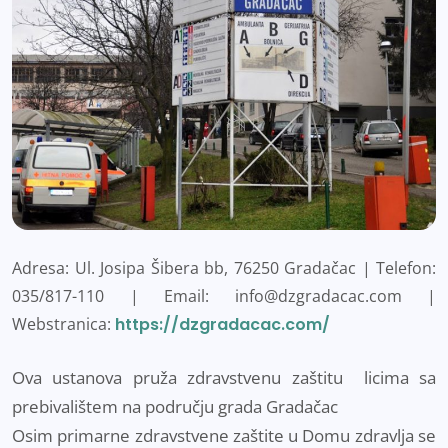
Adresa: Ul. Josipa Šibera bb, 76250 Gradačac |
Telefon:
035/817-110 |
Email: info@dzgradacac.com |
Webstranica:
https://dzgradacac.com/
Ova ustanova pruža zdravstvenu zaštitu licima sa
prebivalištem na području grada Gradačac
Osim primarne zdravstvene zaštite u Domu zdravlja se