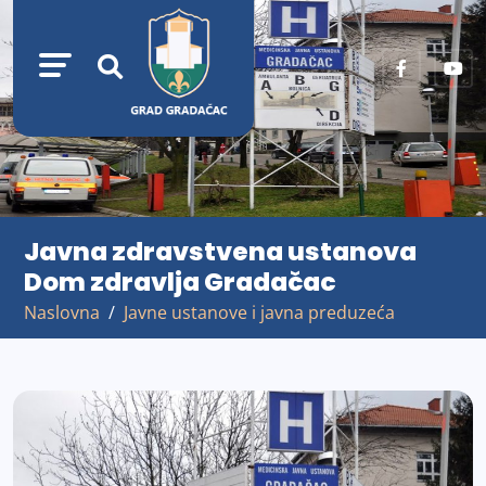
Javna zdravstvena ustanova
Dom zdravlja Gradačac
Naslovna
Javne ustanove i javna preduzeća