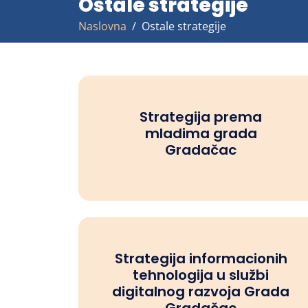
Ostale strategije
Naslovna
Ostale strategije
Strategija prema
mladima grada
Gradačac
Strategija informacionih
tehnologija u službi
digitalnog razvoja Grada
Gradačac