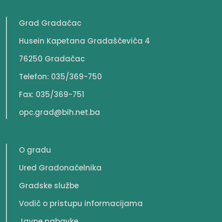
Grad Gradačac
Husein Kapetana Gradaščevića 4
76250 Gradačac
Telefon: 035/369-750
Fax: 035/369-751
opc.grad@bih.net.ba
O gradu
Ured Gradonačelnika
Gradske službe
Vodič o pristupu informacijama
Javne nabavke