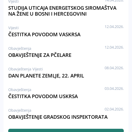
14.04.2026.
Vijesti
STUDIJA UTICAJA ENERGETSKOG SIROMAŠTVA
NA ŽENE U BOSNI I HERCEGOVINI
12.04.2026.
Vijesti
ČESTITKA POVODOM VASKRSA
12.04.2026.
Obavještenja
OBAVJEŠTENJE ZA PČELARE
08.04.2026.
Obavještenja
Vijesti
DAN PLANETE ZEMLJE, 22. APRIL
03.04.2026.
Obavještenja
ČESTITKA POVODOM USKRSA
02.04.2026.
Obavještenja
OBAVJEŠTENJE GRADSKOG INSPEKTORATA