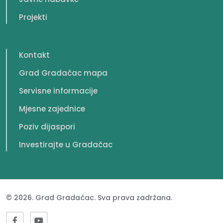
Projekti
Kontakt
Grad Gradačac mapa
Servisne informacije
Mjesne zajednice
Poziv dijaspori
Investirajte u Gradačac
© 2026. Grad Gradačac. Sva prava zadržana.