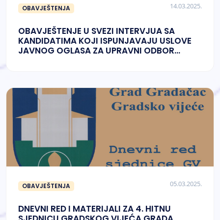
14.03.2025.
OBAVJEŠTENJA
OBAVJEŠTENJE U SVEZI INTERVJUA SA
KANDIDATIMA KOJI ISPUNJAVAJU USLOVE
JAVNOG OGLASA ZA UPRAVNI ODBOR
JAVNE USTANOVE DJEČIJE OBDANIŠTE
"KOLIBRI" GRADAČAC
05.03.2025.
OBAVJEŠTENJA
DNEVNI RED I MATERIJALI ZA 4. HITNU
SJEDNICU GRADSKOG VIJEĆA GRADA