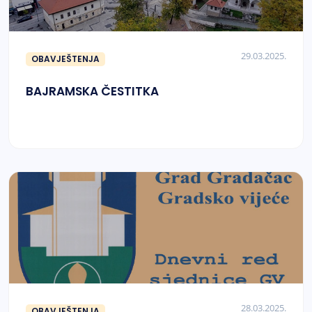
29.03.2025.
OBAVJEŠTENJA
BAJRAMSKA ČESTITKA
28.03.2025.
OBAVJEŠTENJA