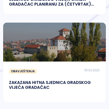
GRADAČAC PLANIRANU ZA (ČETVRTAK)
06.03.2025. GODINE
05.03.2025.
OBAVJEŠTENJA
ZAKAZANA HITNA SJEDNICA GRADSKOG
VIJEĆA GRADAČAC