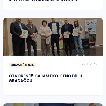
27.03.2025.
OBAVJEŠTENJA
OTVOREN 15. SAJAM EKO-ETNO BiH U
GRADAČCU