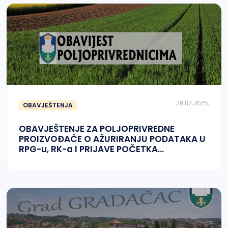
28.02.2025.
OBAVJEŠTENJA
OBAVJEŠTENJE ZA POLJOPRIVREDNE
PROIZVOĐAČE O AŽURIRANJU PODATAKA U
RPG-u, RK-a I PRIJAVE POČETKA
PROIZVODNJE ZA 2025. GODINU