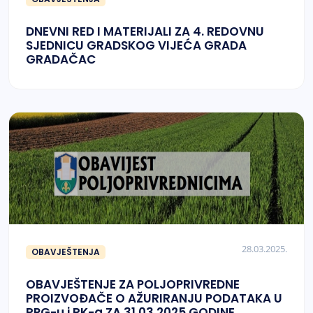
DNEVNI RED I MATERIJALI ZA 4. REDOVNU
SJEDNICU GRADSKOG VIJEĆA GRADA
GRADAČAC
28.03.2025.
OBAVJEŠTENJA
OBAVJEŠTENJE ZA POLJOPRIVREDNE
PROIZVOĐAČE O AŽURIRANJU PODATAKA U
RPG-u i RK-a ZA 31.03.2025 GODINE