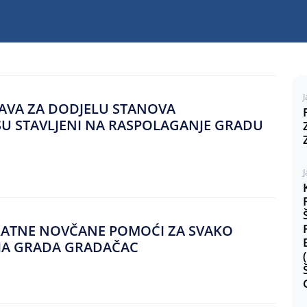
J
JAVA ZA DODJELU STANOVA
 SU STAVLJENI NA RASPOLAGANJE GRADU
J
KRATNE NOVČANE POMOĆI ZA SVAKO
JA GRADA GRADAČAC