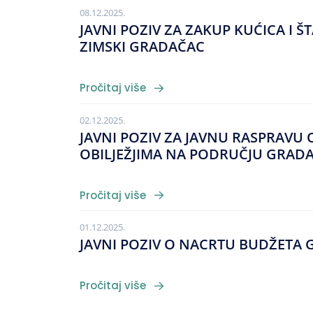
08.12.2025.
JAVNI POZIV ZA ZAKUP KUĆICA I 
ZIMSKI GRADAČAC
Pročitaj više
02.12.2025.
JAVNI POZIV ZA JAVNU RASPRAV
OBILJEŽJIMA NA PODRUČJU GRAD
Pročitaj više
01.12.2025.
JAVNI POZIV O NACRTU BUDŽETA 
Pročitaj više