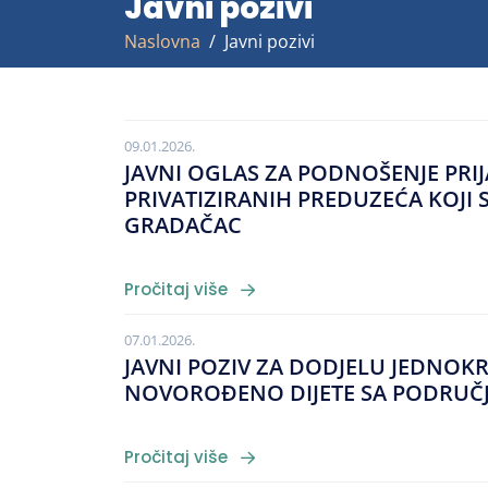
Javni pozivi
Naslovna
Javni pozivi
09.01.2026.
JAVNI OGLAS ZA PODNOŠENJE PRI
PRIVATIZIRANIH PREDUZEĆA KOJI
GRADAČAC
Pročitaj više
07.01.2026.
JAVNI POZIV ZA DODJELU JEDNO
NOVOROĐENO DIJETE SA PODRUČ
Pročitaj više