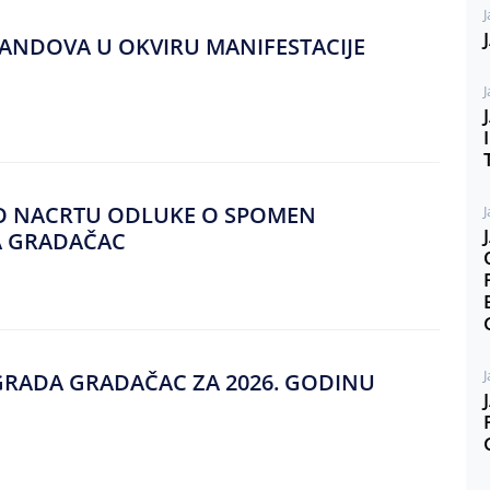
J
ŠTANDOVA U OKVIRU MANIFESTACIJE
J
U O NACRTU ODLUKE O SPOMEN
J
A GRADAČAC
J
GRADA GRADAČAC ZA 2026. GODINU